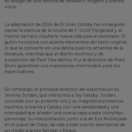
es testigo de una historia de obsesión, engaño y sueños
rotos.
La adaptación de 2024 de
El Gran Gatsby
ha conseguido
captar la esencia de la novela de F. Scott Fitzgerald y, al
mismo tiempo, insuflarle nueva vida para el escenario. El
guión incorpora con acierto elementos del texto original,
lo que la convierte en una delicia para los amantes de la
literatura, mientras que el diseño escénico y de
proyección de Paul Tate dePoo III y la dirección de Marc
Bruni garantizan una experiencia memorable para los
espectadores.
Sin embargo, el principal atractivo del espectáculo es
Jeremy Jordan, que interpreta a Jay Gatsby. Jordan,
conocido por su potente voz y su magnética presencia
escénica, encarna a Gatsby con una sensibilidad y una
intensidad que añaden una nueva capa a este complejo
personaje. Su interpretación, junto a la de Eva Noblezada
en el papel de Daisy, da vida a este cuento atemporal de
un modo a la vez familiar y fresco.