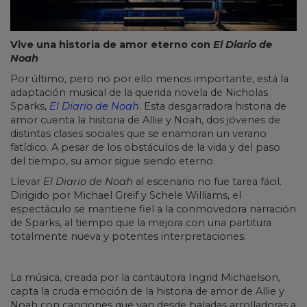
Vive una historia de amor eterno con
El Diario de
Noah
Por último, pero no por ello menos importante, está la
adaptación musical de la querida novela de Nicholas
Sparks,
El Diario de Noah
. Esta desgarradora historia de
amor cuenta la historia de Allie y Noah, dos jóvenes de
distintas clases sociales que se enamoran un verano
fatídico. A pesar de los obstáculos de la vida y del paso
del tiempo, su amor sigue siendo eterno.
Llevar
El Diario de Noah
al escenario no fue tarea fácil.
Dirigido por Michael Greif y Schele Williams, el
espectáculo se mantiene fiel a la conmovedora narración
de Sparks, al tiempo que la mejora con una partitura
totalmente nueva y potentes interpretaciones.
La música, creada por la cantautora Ingrid Michaelson,
capta la cruda emoción de la historia de amor de Allie y
Noah con canciones que van desde baladas arrolladoras a