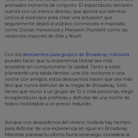
animados números de conjunto. El espectáculo también
cuenta con un elenco diverso, que aporta sus talentos
únicos al escenario para crear una actuación que
seguramente dejará al público conmovido e inspirado,
como Dorian Harewood y Maryann Plunkett como las
versiones mayores de Allie y Noah.
Con los
descuentos para grupos de Broadway Inbound,
puedes hacer que tu experiencia teatral sea más
accesible sin comprometer la calidad. Tanto si estás
planeando una salida familiar, una cita nocturna o una
noche con amigos, estos descuentos hacen que sea más
fácil que nunca disfrutar de la magia de Broadway. Sólo
tienes que reunir a un grupo de 10 o más personas, elegir
el espectáculo que prefieras y disfrutar de una noche de
teatro inolvidable a un precio reducido.
Aunque nos despedimos del verano, todavía hay tiempo
para disfrutar de una experiencia sin igual en Broadway.
Mientras planeas tu último hurra veraniego, considera la