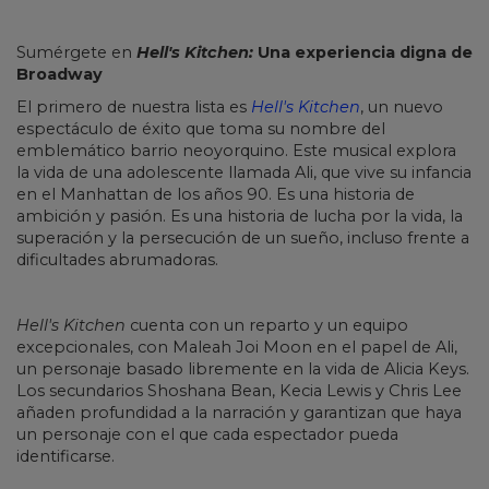
Sumérgete en
Hell's Kitchen:
Una experiencia digna de
Broadway
El primero de nuestra lista es
Hell's Kitchen
, un nuevo
espectáculo de éxito que toma su nombre del
emblemático barrio neoyorquino. Este musical explora
la vida de una adolescente llamada Ali, que vive su infancia
en el Manhattan de los años 90. Es una historia de
ambición y pasión. Es una historia de lucha por la vida, la
superación y la persecución de un sueño, incluso frente a
dificultades abrumadoras.
Hell's Kitchen
cuenta con un reparto y un equipo
excepcionales, con Maleah Joi Moon en el papel de Ali,
un personaje basado libremente en la vida de Alicia Keys.
Los secundarios Shoshana Bean, Kecia Lewis y Chris Lee
añaden profundidad a la narración y garantizan que haya
un personaje con el que cada espectador pueda
identificarse.