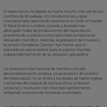
El espectáculo ha dejado su huella mucho más allá de los
confines de Broadway, con producciones y giras
internacionales adornando escenarios en todo el mundo.
El West End en Londres, Canadá y Australia han
albergado todas las producciones del espectáculo,
presentando a públicos internacionales la historia de
Alexander Hamilton. Además, la grabación del musical y
la versión filmada en Disney+ han hecho que el
espectáculo sea accesible para el público mundial,
independientemente de su ubicación geográfica.
La recepción internacional de Hamilton ha sido
abrumadoramente positiva. La apreciación del público
del espectáculo no se limita a los países de habla inglesa.
Los temas del musical de lucha política, ambición
personal y revolución han resonado globalmente,
reflejando experiencias humanas universales.
La influencia cultural de Hamilton ha sido profunda y de