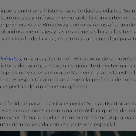
igue siendo una historia para todas las edades. Su 
sombrosas y música memorable la convierten en u
or primera vez a Broadway como para los aficionado
oloridos personajes y las marionetas hasta los tem
 y el círculo de la vida, este musical tiene algo para 
lefantes
,
una adaptación en Broadway de la novela b
istoria de Jacob, un joven estudiante de veterinaria 
presión y se enamora de Marlena, la artista estrell
irco. El espectáculo es una mezcla perfecta de ro
 espectáculo único en su género.
ección ideal para una cita especial. Su cautivador a
sas actuaciones crean una atmósfera que te dejarán
rimaveral llena la ciudad de romanticismo, Agua para
rutar de una velada con esa persona especial.