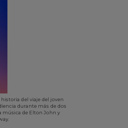
historia del viaje del joven
udiencia durante más de dos
a música de Elton John y
way.