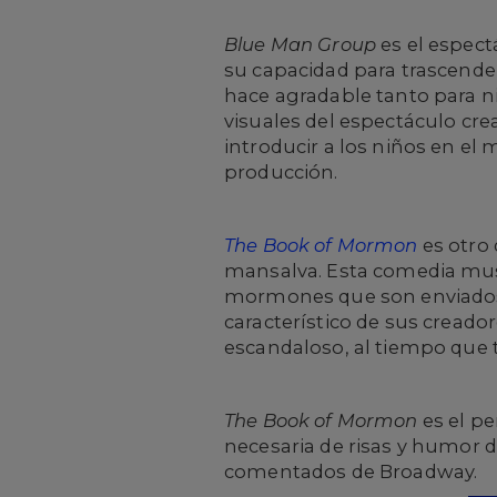
Blue Man Group
es el espect
su capacidad para trascender l
hace agradable tanto para n
visuales del espectáculo cre
introducir a los niños en el 
producción.
The Book of Mormon
es otro 
mansalva. Esta comedia music
mormones que son enviados a
característico de sus creado
escandaloso, al tiempo que 
The Book of Mormon
es el pe
necesaria de risas y humor d
comentados de Broadway.