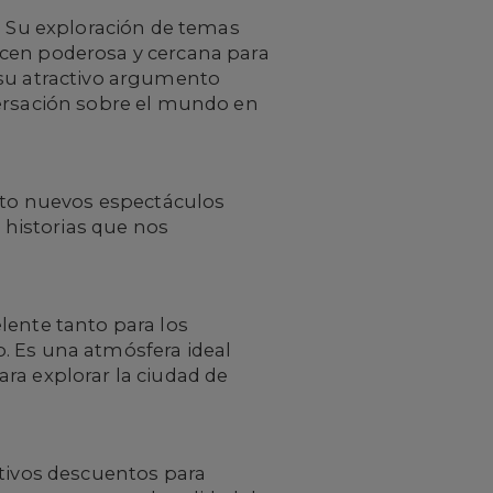
. Su exploración de temas
 hacen poderosa y cercana para
 su atractivo argumento
versación sobre el mundo en
anto nuevos espectáculos
r historias que nos
lente tanto para los
. Es una atmósfera ideal
ra explorar la ciudad de
ctivos descuentos para