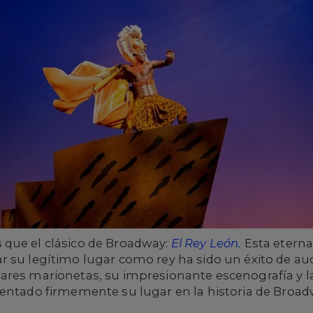
que el clásico de Broadway:
El Rey León.
Esta eterna 
r su legítimo lugar como rey ha sido un éxito de a
ares marionetas, su impresionante escenografía y l
mentado firmemente su lugar en la historia de Broad