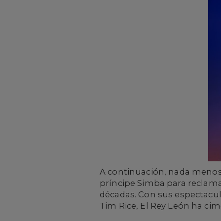
A continuación, nada menos 
príncipe Simba para reclama
décadas. Con sus espectacul
Tim Rice, El Rey León ha ci