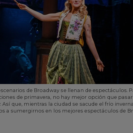
s escenarios de Broadway se llenan de espectáculos. P
ciones de primavera, no hay mejor opción que pasar 
 Así que, mientras la ciudad se sacude el frío inverna
mos a sumergirnos en los mejores espectáculos de B