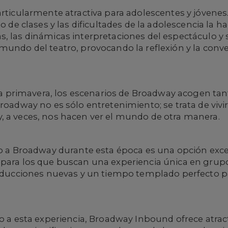
articularmente atractiva para adolescentes y jóvenes
to de clases y las dificultades de la adolescencia la
s, las dinámicas interpretaciones del espectáculo y
 mundo del teatro, provocando la reflexión y la con
a la primavera, los escenarios de Broadway acogen t
roadway no es sólo entretenimiento; se trata de vivi
, a veces, nos hacen ver el mundo de otra manera.
po a Broadway durante esta época es una opción exce
 para los que buscan una experiencia única en grupo
roducciones nuevas y un tiempo templado perfecto pa
so a esta experiencia, Broadway Inbound ofrece atra