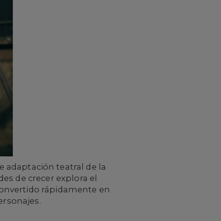
 adaptación teatral de la
ades de crecer explora el
convertido rápidamente en
personajes.