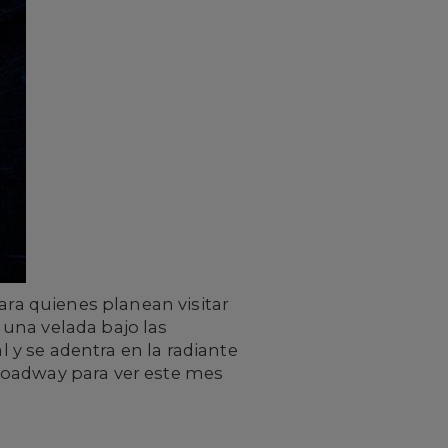
ara quienes planean visitar
una velada bajo las
l y se adentra en la radiante
roadway para ver este mes