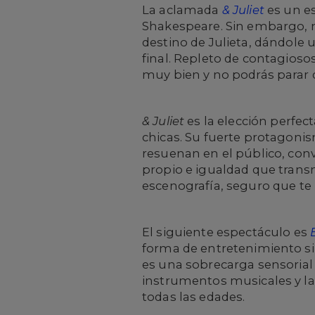
La aclamada
& Juliet
es un es
Shakespeare. Sin embargo, no
destino de Julieta, dándole 
final. Repleto de contagios
muy bien y no podrás parar d
& Juliet
es la elección perfec
chicas. Su fuerte protagon
resuenan en el público, conv
propio e igualdad que trans
escenografía, seguro que te 
El siguiente espectáculo es
forma de entretenimiento si
es una sobrecarga sensorial 
instrumentos musicales y la
todas las edades.