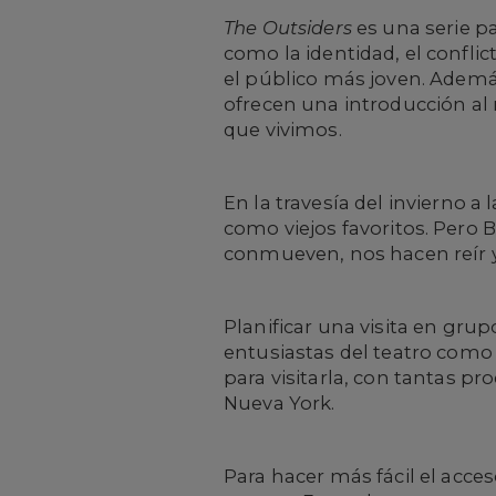
The Outsiders
es una serie p
como la identidad, el conflic
el público más joven. Ademá
ofrecen una introducción al
que vivimos.
En la travesía del invierno 
como viejos favoritos. Pero B
conmueven, nos hacen reír y
Planificar una visita en gru
entusiastas del teatro como
para visitarla, con tantas p
Nueva York.
Para hacer más fácil el acce