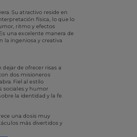
era. Su atractivo reside en
terpretación física, lo que lo
umor, ritmo y efectos
. Es una excelente manera de
n la ingeniosa y creativa
 dejar de ofrecer risas a
 con dos misioneros
a. Fiel al estilo
os sociales y humor
re la identidad y la fe.
frece una dosis muy
táculos más divertidos y