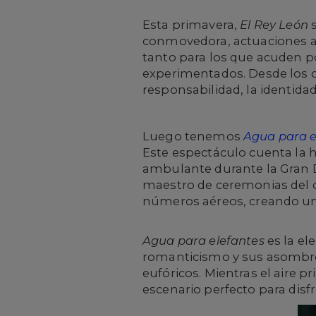
Esta primavera,
El Rey León
s
conmovedora, actuaciones a
tanto para los que acuden p
experimentados. Desde los c
responsabilidad, la identidad
Luego tenemos
Agua para e
Este espectáculo cuenta la h
ambulante durante la Gran De
maestro de ceremonias del c
números aéreos, creando un
Agua para elefantes
es la el
romanticismo y sus asombro
eufóricos. Mientras el aire p
escenario perfecto para disf