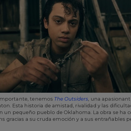
 importante, tenemos
The Outsiders
, una apasionante
on. Esta historia de amistad, rivalidad y las dificult
 en un pequeño pueblo de Oklahoma. La obra se ha 
fans gracias a su cruda emoción y a sus entrañables 