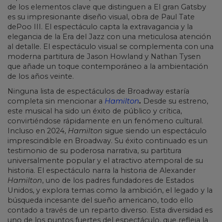
de los elementos clave que distinguen a El gran Gatsby
es su impresionante diseño visual, obra de Paul Tate
dePoo III. El espectáculo capta la extravagancia y la
elegancia de la Era del Jazz con una meticulosa atención
al detalle. El espectáculo visual se complementa con una
moderna partitura de Jason Howland y Nathan Tysen
que añade un toque contemporáneo a la ambientación
de los años veinte.
Ninguna lista de espectáculos de Broadway estaría
completa sin mencionar a
Hamilton
.
Desde su estreno,
este musical ha sido un éxito de público y crítica,
convirtiéndose rápidamente en un fenómeno cultural.
Incluso en 2024,
Hamilton
sigue siendo un espectáculo
imprescindible en Broadway. Su éxito continuado es un
testimonio de su poderosa narrativa, su partitura
universalmente popular y el atractivo atemporal de su
historia. El espectáculo narra la historia de Alexander
Hamilton
, uno de los padres fundadores de Estados
Unidos, y explora temas como la ambición, el legado y la
búsqueda incesante del sueño americano, todo ello
contado a través de un reparto diverso. Esta diversidad es
uno de los puntos fuertes del espectáculo, que refleja la