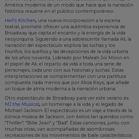
América moderna de un modo que hace que la narración
histórica resuene en el público contemporáneo.
Hell's Kitchen
,
una nueva incorporación a la escena
teatral, promete ofrecer una auténtica experiencia de
Broadway que capta el encanto y la energía de la vida
neoyorquina. Siguiendo a una adolescente llamada Ali, la
narración del espectáculo explora las luchas y los
triunfos, los sueños y las decepciones de la vida urbana
de los años noventa. Liderado por Maleah Joi Moon en
el papel de Ali, el reparto da vida a toda una serie de
personajes, cada uno con sus historias y luchas. Estas
interpretaciones se complementan con una partitura
compuesta nada menos que por Alicia Keys, que añade
un toque de alma moderna a la narración urbana.
Otro espectáculo de Broadway para ver este verano es
MJ the Musical
,
un homenaje a la vida y el legado de
Michael Jackson. El espectáculo es un viaje a través de la
icónica música de Jackson, con éxitos tan queridos como
"Thriller", "Billie Jean" y "Bad". Estas canciones, junto con
muchas otras, van acompañadas de asombrosas
recreaciones de los movimientos de baile característicos