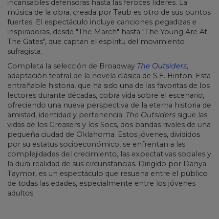
incansables defensoras hasta las feroces líderes. La
música de la obra, creada por Taub es otro de sus puntos
fuertes. El espectáculo incluye canciones pegadizas e
inspiradoras, desde "The March" hasta "The Young Are At
The Gates", que captan el espíritu del movimiento
sufragista.
Completa la selección de Broadway
The Outsiders
,
adaptación teatral de la novela clásica de S.E. Hinton. Esta
entrañable historia, que ha sido una de las favoritas de los
lectores durante décadas, cobra vida sobre el escenario,
ofreciendo una nueva perspectiva de la eterna historia de
amistad, identidad y pertenencia.
The Outsiders
sigue las
vidas de los Greasers y los Socs, dos bandas rivales de una
pequeña ciudad de Oklahoma. Estos jóvenes, divididos
por su estatus socioeconómico, se enfrentan a las
complejidades del crecimiento, las expectativas sociales y
la dura realidad de sus circunstancias. Dirigido por Danya
Taymor, es un espectáculo que resuena entre el público
de todas las edades, especialmente entre los jóvenes
adultos.