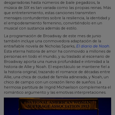
desgarradoras hasta números de baile pegadizos, la
música de
SIX
es tan variada como las propias reinas. Más
que entretenimiento, estas canciones transmiten
mensajes contundentes sobre la resiliencia, la identidad y
el empoderamiento femenino, convirtiéndolo en un
musical con sustancia además de estilo.
La programación de Broadway de este mes de junio
también incluye una conmovedora adaptación de la
entrañable novela de Nicholas Sparks,
El diario de Noah
.
Esta eterna historia de amor ha conmovido a millones de
personas en todo el mundo, y su traslado al escenario de
Broadway aporta una nueva profundidad e intimidad a la
historia de Allie y Noah. El espectáculo se mantiene fiel a
la historia original, trazando el romance de décadas entre
Allie, una chica de ciudad de familia adinerada, y Noah, un
chico de campo con un corazón lleno de sueños. La
hermosa partitura de Ingrid Michaelson complementa el
romántico argumento y las emotivas interpretaciones.