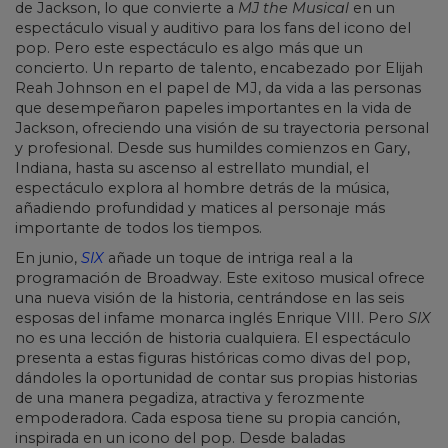
de Jackson, lo que convierte a
MJ the Musical
en un
espectáculo visual y auditivo para los fans del icono del
pop. Pero este espectáculo es algo más que un
concierto. Un reparto de talento, encabezado por Elijah
Reah Johnson en el papel de MJ, da vida a las personas
que desempeñaron papeles importantes en la vida de
Jackson, ofreciendo una visión de su trayectoria personal
y profesional. Desde sus humildes comienzos en Gary,
Indiana, hasta su ascenso al estrellato mundial, el
espectáculo explora al hombre detrás de la música,
añadiendo profundidad y matices al personaje más
importante de todos los tiempos.
En junio,
SIX
añade un toque de intriga real a la
programación de Broadway. Este exitoso musical ofrece
una nueva visión de la historia, centrándose en las seis
esposas del infame monarca inglés Enrique VIII. Pero
SIX
no es una lección de historia cualquiera. El espectáculo
presenta a estas figuras históricas como divas del pop,
dándoles la oportunidad de contar sus propias historias
de una manera pegadiza, atractiva y ferozmente
empoderadora. Cada esposa tiene su propia canción,
inspirada en un icono del pop. Desde baladas