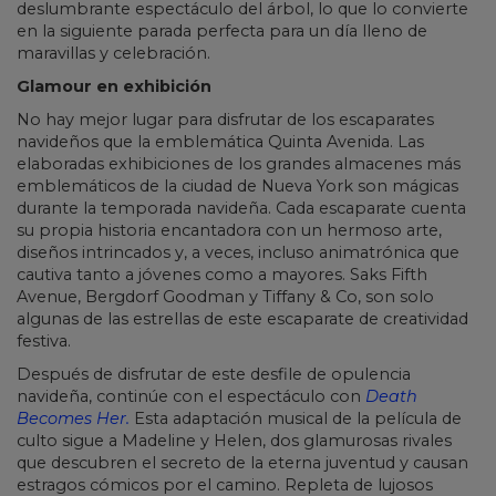
deslumbrante espectáculo del árbol, lo que lo convierte
en la siguiente parada perfecta para un día lleno de
maravillas y celebración.
Glamour en exhibición
No hay mejor lugar para disfrutar de los escaparates
navideños que la emblemática Quinta Avenida. Las
elaboradas exhibiciones de los grandes almacenes más
emblemáticos de la ciudad de Nueva York son mágicas
durante la temporada navideña. Cada escaparate cuenta
su propia historia encantadora con un hermoso arte,
diseños intrincados y, a veces, incluso animatrónica que
cautiva tanto a jóvenes como a mayores. Saks Fifth
Avenue, Bergdorf Goodman y Tiffany & Co, son solo
algunas de las estrellas de este escaparate de creatividad
festiva.
Después de disfrutar de este desfile de opulencia
navideña, continúe con el espectáculo con
Death
Becomes Her.
Esta adaptación musical de la película de
culto sigue a Madeline y Helen, dos glamurosas rivales
que descubren el secreto de la eterna juventud y causan
estragos cómicos por el camino. Repleta de lujosos