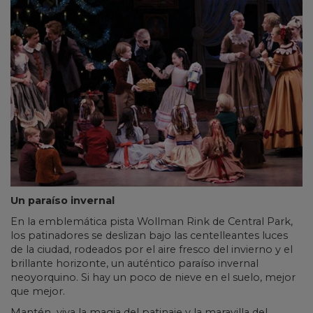
Un paraíso invernal
En la emblemática pista Wollman Rink de Central Park,
los patinadores se deslizan bajo las centelleantes luces
de la ciudad, rodeados por el aire fresco del invierno y el
brillante horizonte, un auténtico paraíso invernal
neoyorquino. Si hay un poco de nieve en el suelo, mejor
que mejor.
Mantén viva la magia del patinaje y la maravilla del