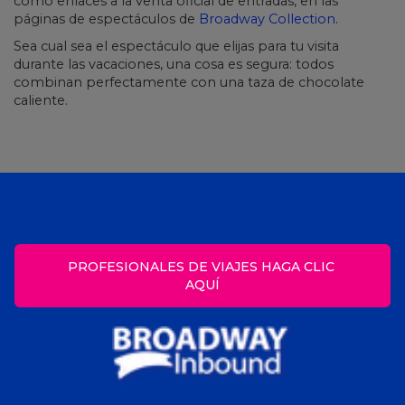
como enlaces a la venta oficial de entradas, en las
páginas de espectáculos de
Broadway Collection.
Sea cual sea el espectáculo que elijas para tu visita
durante las vacaciones, una cosa es segura: todos
combinan perfectamente con una taza de chocolate
caliente.
PROFESIONALES DE VIAJES HAGA CLIC 
AQUÍ