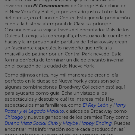
invierno con
El Cascanueces
de George Balanchine en
el New York City Ballet, representado justo al otro lado
del parque, en el Lincoln Center. Esta querida producción
cuenta la historia atemporal de Clara, su príncipe
Cascanueces y su viaje a través del encantador País de los
Dulces. La exquisita coreografía, el vestuario de cuento de
hadas y la impresionante partitura de Tchaikovsky crean
un fascinante espectáculo navideño que refleja la
maravilla de patinar por un Central Park nevado. Es la
forma perfecta de terminar un día de encanto invernal
en el corazón de la ciudad de Nueva York.
Como dijimos antes, hay mil maneras de crear el día
perfecto en la ciudad de Nueva York y estas son solo
algunas combinaciones. Broadway Collection está aquí
para ayudarte como guía. Echa un vistazo a los
espectáculos y descubre cuál te interesa más. Hay
espectáculos más familiares, como
El Rey León
y
Harry
Potter y el Legado Maldito
, clásicos de Broadway como
Chicago
y nuevos ganadores de los premios Tony como
Buena Vista Social Club
y
Maybe Happy Ending
.
Puedes
encontrar más información sobre cada producción, así