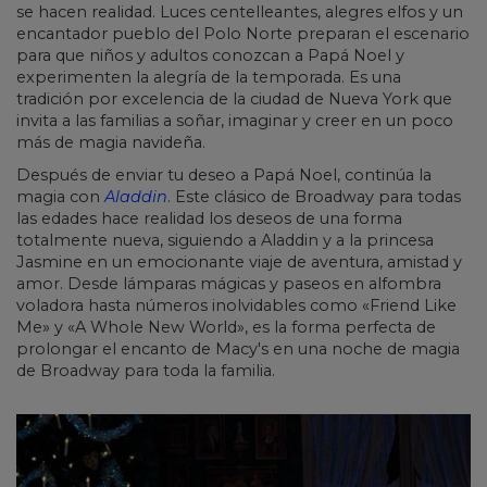
se hacen realidad. Luces centelleantes, alegres elfos y un
encantador pueblo del Polo Norte preparan el escenario
para que niños y adultos conozcan a Papá Noel y
experimenten la alegría de la temporada. Es una
tradición por excelencia de la ciudad de Nueva York que
invita a las familias a soñar, imaginar y creer en un poco
más de magia navideña.
Después de enviar tu deseo a Papá Noel, continúa la
magia con
Aladdin
. Este clásico de Broadway para todas
las edades hace realidad los deseos de una forma
totalmente nueva, siguiendo a Aladdin y a la princesa
Jasmine en un emocionante viaje de aventura, amistad y
amor. Desde lámparas mágicas y paseos en alfombra
voladora hasta números inolvidables como «Friend Like
Me» y «A Whole New World», es la forma perfecta de
prolongar el encanto de Macy's en una noche de magia
de Broadway para toda la familia.