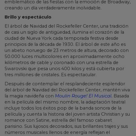
emblemático de las fiestas con la emoción de Broadway,
creando un día verdaderamente inolvidable.
Brillo y espectáculo
El árbol de Navidad del Rockefeller Center, una tradición
de casi un siglo de antigüedad, ilumina el corazón de la
ciudad de Nueva York cada temporada festiva desde
principios de la década de 1930. El árbol de este año es
un abeto noruego de 23 metros de altura, decorado con
50.000 luces multicolores en aproximadamente ocho
kilómetros de cable y coronado con una estrella de
Swarovski que pesa unos 400 kilos y está cubierta por
tres millones de cristales. Es espectacular.
Después de contemplar el resplandeciente esplendor
del árbol de Navidad del Rockefeller Center, mantén viva
la magia navideña con
Moulin Rouge! El Musical.
Basada
en la película del mismo nombre, la adaptación teatral
incluye todos los éxitos pop de la banda sonora de la
película y cuenta la historia del joven artista Christian y su
romance con Satine, estrella del famoso cabaret
parisino. Sus lujosos decorados, sus brillantes trajes y sus
números musicales llenos de energía reflejan el