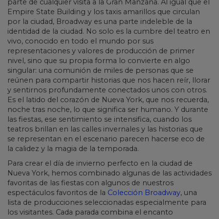
parte de cualquier visita a la Gran Manzana. Al igual que el
Empire State Building y los taxis amarillos que circulan
por la ciudad, Broadway es una parte indeleble de la
identidad de la ciudad. No solo es la cumbre del teatro en
vivo, conocido en todo el mundo por sus
representaciones y valores de producción de primer
nivel, sino que su propia forma lo convierte en algo
singular: una comunión de miles de personas que se
reúnen para compartir historias que nos hacen reír, llorar
y sentirnos profundamente conectados unos con otros.
Es el latido del corazón de Nueva York, que nos recuerda,
noche tras noche, lo que significa ser humano. Y durante
las fiestas, ese sentimiento se intensifica, cuando los
teatros brillan en las calles invernales y las historias que
se representan en el escenario parecen hacerse eco de
la calidez y la magia de la temporada.
Para crear el día de invierno perfecto en la ciudad de
Nueva York, hemos combinado algunas de las actividades
favoritas de las fiestas con algunos de nuestros
espectáculos favoritos de la
Colección Broadway
, una
lista de producciones seleccionadas especialmente para
los visitantes. Cada parada combina el encanto