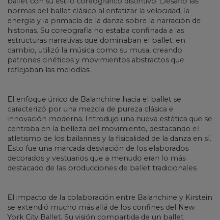
ballet con su estilo coreográfico distintivo. Desafió las
normas del ballet clásico al enfatizar la velocidad, la
energía y la primacía de la danza sobre la narración de
historias. Su coreografía no estaba confinada a las
estructuras narrativas que dominaban el ballet; en
cambio, utilizó la música como su musa, creando
patrones cinéticos y movimientos abstractos que
reflejaban las melodías.
El enfoque único de Balanchine hacia el ballet se
caracterizó por una mezcla de pureza clásica e
innovación moderna. Introdujo una nueva estética que se
centraba en la belleza del movimiento, destacando el
atletismo de los bailarines y la fisicalidad de la danza en sí.
Esto fue una marcada desviación de los elaborados
decorados y vestuarios que a menudo eran lo más
destacado de las producciones de ballet tradicionales.
El impacto de la colaboración entre Balanchine y Kirstein
se extendió mucho más allá de los confines del New
York City Ballet. Su visión compartida de un ballet