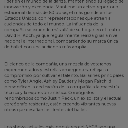
líder en el mundo de la danza, manteniendo su legado de
innovación y excelencia. Mantiene un activo repertorio
estacional de más de 60 obras, el más grande en los
Estados Unidos, con representaciones que atraen a
audiencias de todo el mundo. La influencia de la
compañía se extiende más allá de su hogar en el Teatro
David H. Koch, ya que regularmente realiza giras a nivel
nacional e internacional, compartiendo su marca única
de ballet con una audiencia más amplia.
El elenco de la compañía, una mezcla de veteranos
experimentados y estrellas emergentes, refleja su
compromiso por cultivar el talento. Bailarines principales
como Tyler Angle, Ashley Bauder y Megan Fairchild
personifican la dedicación de la compañía a la maestría
técnica y la expresión artística. Coreógrafos
renombrados como Justin Peck, un ex solista y el actual
coreógrafo residente, están creando vibrantes nuevas
obras que desafían los límites del ballet.
Los shows actuales más populares del NYCB son una