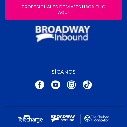
PROFESIONALES DE VIAJES HAGA CLIC 
AQUÍ
SÍGANOS