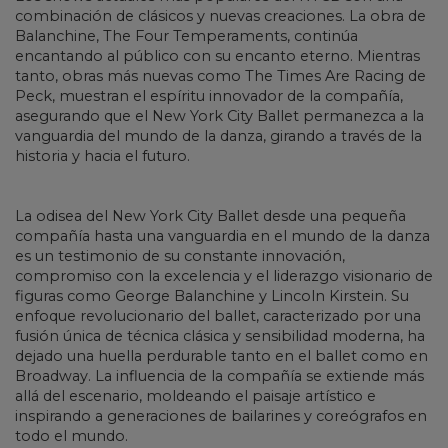
combinación de clásicos y nuevas creaciones. La obra de
Balanchine, The Four Temperaments, continúa
encantando al público con su encanto eterno. Mientras
tanto, obras más nuevas como The Times Are Racing de
Peck, muestran el espíritu innovador de la compañía,
asegurando que el New York City Ballet permanezca a la
vanguardia del mundo de la danza, girando a través de la
historia y hacia el futuro.
La odisea del New York City Ballet desde una pequeña
compañía hasta una vanguardia en el mundo de la danza
es un testimonio de su constante innovación,
compromiso con la excelencia y el liderazgo visionario de
figuras como George Balanchine y Lincoln Kirstein. Su
enfoque revolucionario del ballet, caracterizado por una
fusión única de técnica clásica y sensibilidad moderna, ha
dejado una huella perdurable tanto en el ballet como en
Broadway. La influencia de la compañía se extiende más
allá del escenario, moldeando el paisaje artístico e
inspirando a generaciones de bailarines y coreógrafos en
todo el mundo.