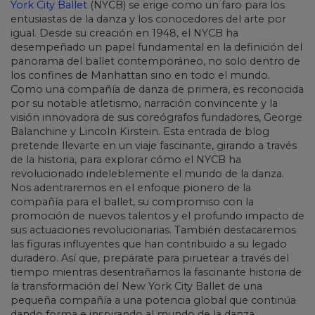
York City Ballet
(NYCB) se erige como un faro para los
entusiastas de la danza y los conocedores del arte por
igual. Desde su creación en 1948, el NYCB ha
desempeñado un papel fundamental en la definición del
panorama del ballet contemporáneo, no solo dentro de
los confines de Manhattan sino en todo el mundo.
Como una compañía de danza de primera, es reconocida
por su notable atletismo, narración convincente y la
visión innovadora de sus coreógrafos fundadores, George
Balanchine y Lincoln Kirstein. Esta entrada de blog
pretende llevarte en un viaje fascinante, girando a través
de la historia, para explorar cómo el NYCB ha
revolucionado indeleblemente el mundo de la danza.
Nos adentraremos en el enfoque pionero de la
compañía para el ballet, su compromiso con la
promoción de nuevos talentos y el profundo impacto de
sus actuaciones revolucionarias. También destacaremos
las figuras influyentes que han contribuido a su legado
duradero. Así que, prepárate para piruetear a través del
tiempo mientras desentrañamos la fascinante historia de
la transformación del New York City Ballet de una
pequeña compañía a una potencia global que continúa
dando forma e inspirando al mundo de la danza.