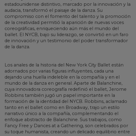
estadounidense distintivo, marcado por la innovación y la
audacia, transformó el paisaje de la danza. Su
compromiso con el fomento del talento y la promoción
de la creatividad permitió la aparición de nuevas voces
coreográficas, enriqueciendo aún más el mundo del
ballet. El NYCB, bajo su liderazgo, se convirtió en un faro
de innovación y un testimonio del poder transformador
de la danza.
Los anales de la historia del New York City Ballet están
adornados por varias figuras influyentes, cada una
dejando una huella indeleble en la compañía y en el
mundo de la danza en general. Aparte de Balanchine,
cuya innovadora coreografía redefinió el ballet, Jerome
Robbins también jugó un papel importante en la
formación de la identidad del NYCB. Robbins, aclamado
tanto en el ballet como en Broadway, trajo un estilo
narrativo único a la compañía, complementando el
enfoque abstracto de Balanchine. Sus trabajos, como
Fancy Free y Dances at a Gathering, son celebrados por
su toque humanista, creando un delicado equilibrio entre