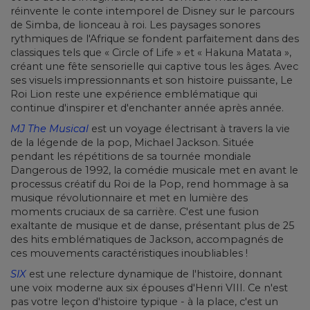
réinvente le conte intemporel de Disney sur le parcours
de Simba, de lionceau à roi. Les paysages sonores
rythmiques de l'Afrique se fondent parfaitement dans des
classiques tels que « Circle of Life » et « Hakuna Matata »,
créant une fête sensorielle qui captive tous les âges. Avec
ses visuels impressionnants et son histoire puissante, Le
Roi Lion reste une expérience emblématique qui
continue d'inspirer et d'enchanter année après année.
MJ The Musical
est un voyage électrisant à travers la vie
de la légende de la pop, Michael Jackson. Située
pendant les répétitions de sa tournée mondiale
Dangerous de 1992, la comédie musicale met en avant le
processus créatif du Roi de la Pop, rend hommage à sa
musique révolutionnaire et met en lumière des
moments cruciaux de sa carrière. C'est une fusion
exaltante de musique et de danse, présentant plus de 25
des hits emblématiques de Jackson, accompagnés de
ces mouvements caractéristiques inoubliables !
SIX
est une relecture dynamique de l'histoire, donnant
une voix moderne aux six épouses d'Henri VIII. Ce n'est
pas votre leçon d'histoire typique - à la place, c'est un