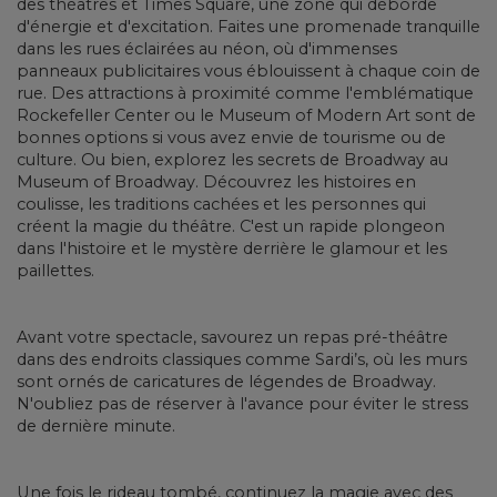
des théâtres et Times Square, une zone qui déborde
d'énergie et d'excitation. Faites une promenade tranquille
dans les rues éclairées au néon, où d'immenses
panneaux publicitaires vous éblouissent à chaque coin de
rue. Des attractions à proximité comme l'emblématique
Rockefeller Center ou le Museum of Modern Art sont de
bonnes options si vous avez envie de tourisme ou de
culture. Ou bien, explorez les secrets de Broadway au
Museum of Broadway. Découvrez les histoires en
coulisse, les traditions cachées et les personnes qui
créent la magie du théâtre. C'est un rapide plongeon
dans l'histoire et le mystère derrière le glamour et les
paillettes.
Avant votre spectacle, savourez un repas pré-théâtre
dans des endroits classiques comme Sardi’s, où les murs
sont ornés de caricatures de légendes de Broadway.
N'oubliez pas de réserver à l'avance pour éviter le stress
de dernière minute.
Une fois le rideau tombé, continuez la magie avec des