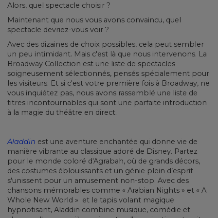
Alors, quel spectacle choisir ?
Maintenant que nous vous avons convaincu, quel
spectacle devriez-vous voir ?
Avec des dizaines de choix possibles, cela peut sembler
un peu intimidant. Mais c'est là que nous intervenons. La
Broadway Collection est une liste de spectacles
soigneusement sélectionnés, pensés spécialement pour
les visiteurs. Et si c'est votre première fois à Broadway, ne
vous inquiétez pas, nous avons rassemblé une liste de
titres incontournables qui sont une parfaite introduction
à la magie du théâtre en direct.
Aladdin
est une aventure enchantée qui donne vie de
manière vibrante au classique adoré de Disney. Partez
pour le monde coloré d'Agrabah, où de grands décors,
des costumes éblouissants et un génie plein d’esprit
s'unissent pour un amusement non-stop. Avec des
chansons mémorables comme « Arabian Nights » et « A
Whole New World » et le tapis volant magique
hypnotisant, Aladdin combine musique, comédie et