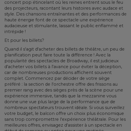
concert pop étincelant où les reines entrent sous le feu
des projecteurs, racontant leurs histoires avec audace et
style. Des chansons entraînantes et des performances de
haute énergie font de ce spectacle une expérience
audacieuse et stimulante, laissant le public enflammé et
intrépide !
Et pour les billets?
Quand il s'agit d'acheter des billets de théâtre, un peu de
planification peut faire toute la différence ! Avec la
popularité des spectacles de Broadway, il est judicieux
d'acheter vos billets à l'avance pour éviter la déception,
car de nombreuses productions affichent souvent
complet. Commencez par décider de votre siège
préféré : la section de l'orchestre offre des frissons au
premier rang avec des sièges près de la scène pour une
expérience immersive, tandis que la mezzanine vous
donne une vue plus large de la performance que de
nombreux spectateurs trouvent idéale. Si vous surveillez
votre budget, le balcon offre un choix plus économique
sans trop compromettre l'expérience théâtrale. Pour les
meilleures offres, envisagez d'assister à un spectacle en
début de semaine ou optez pour une matinée.