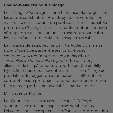
Une nouvelle ère pour Chicago
Le casting de Yatra signale une tendance plus large dans
les efforts constants de Broadway pour diversifier son
vivier de talents et attirer un public plus international. Sa
présence à
Chicago
attirera probablement une nouvelle
démographie de spectateurs de théâtre, en particulier
les jeunes fans qui ont suivi son voyage musical.
La musique de Yatra, décrite par
The Fader
comme se
situant "
quelque part entre les romantiques
sentimentaux des temps anciens et les vibras
sensuelles de la nouvelle vague"
, offre un aperçu
alléchant de ce qu'il pourrait apporter au rôle de Billy
Flynn. Ses chansons, souvent teintées d'un mélange de
pop latine, de reggaeton et de ballades, reflètent une
compréhension profonde du romantisme, qui le servira
bien dans le portrait de l'avocat à la parole douce.
L'impatience Monte
Le séjour de quatre semaines de Yatra à
Chicago
s'annonce comme un chapitre mémorable dans
l'histoire riche de ce spectacle, offrant une interprétation