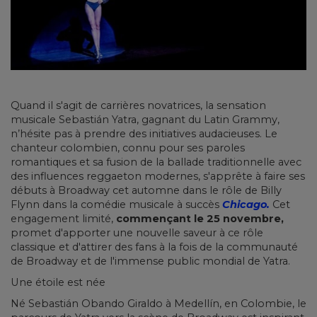
Quand il s'agit de carrières novatrices, la sensation
musicale Sebastián Yatra, gagnant du Latin Grammy,
n’hésite pas à prendre des initiatives audacieuses. Le
chanteur colombien, connu pour ses paroles
romantiques et sa fusion de la ballade traditionnelle avec
des influences reggaeton modernes, s'apprête à faire ses
débuts à Broadway cet automne dans le rôle de Billy
Flynn dans la comédie musicale à succès
Chicago.
Cet
engagement limité,
commençant le 25 novembre,
promet d'apporter une nouvelle saveur à ce rôle
classique et d'attirer des fans à la fois de la communauté
de Broadway et de l'immense public mondial de Yatra.
Une étoile est née
Né Sebastián Obando Giraldo à Medellín, en Colombie, le