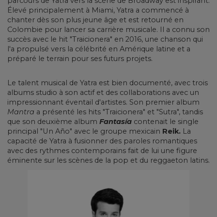
parcours de Yatra vers la scène de Broadway est inspirant.
Élevé principalement à Miami, Yatra a commencé à
chanter dès son plus jeune âge et est retourné en
Colombie pour lancer sa carrière musicale. Il a connu son
succès avec le hit "Traicionera" en 2016, une chanson qui
l'a propulsé vers la célébrité en Amérique latine et a
préparé le terrain pour ses futurs projets.
Le talent musical de Yatra est bien documenté, avec trois
albums studio à son actif et des collaborations avec un
impressionnant éventail d'artistes. Son premier album
Mantra
a présenté les hits "Traicionera" et "Sutra", tandis
que son deuxième album
Fantasía
contenait le single
principal "Un Año" avec le groupe mexicain
Reik.
La
capacité de Yatra à fusionner des paroles romantiques
avec des rythmes contemporains fait de lui une figure
éminente sur les scènes de la pop et du reggaeton latins.