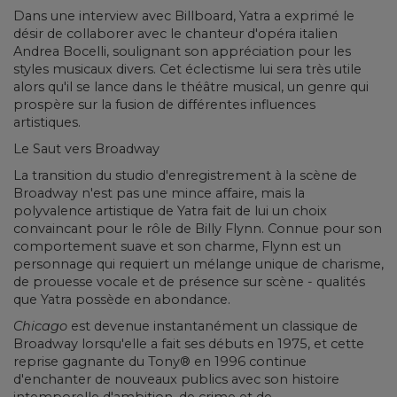
Dans une interview avec Billboard, Yatra a exprimé le
désir de collaborer avec le chanteur d'opéra italien
Andrea Bocelli, soulignant son appréciation pour les
styles musicaux divers. Cet éclectisme lui sera très utile
alors qu'il se lance dans le théâtre musical, un genre qui
prospère sur la fusion de différentes influences
artistiques.
Le Saut vers Broadway
La transition du studio d'enregistrement à la scène de
Broadway n'est pas une mince affaire, mais la
polyvalence artistique de Yatra fait de lui un choix
convaincant pour le rôle de Billy Flynn. Connue pour son
comportement suave et son charme, Flynn est un
personnage qui requiert un mélange unique de charisme,
de prouesse vocale et de présence sur scène - qualités
que Yatra possède en abondance.
Chicago
est devenue instantanément un classique de
Broadway lorsqu'elle a fait ses débuts en 1975, et cette
reprise gagnante du Tony® en 1996 continue
d'enchanter de nouveaux publics avec son histoire
intemporelle d'ambition, de crime et de