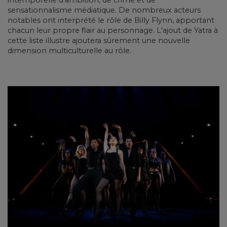
sensationnalisme médiatique. De nombreux acteurs
notables ont interprété le rôle de Billy Flynn, apportant
chacun leur propre flair au personnage. L'ajout de Yatra à
cette liste illustre ajoutera sûrement une nouvelle
dimension multiculturelle au rôle.