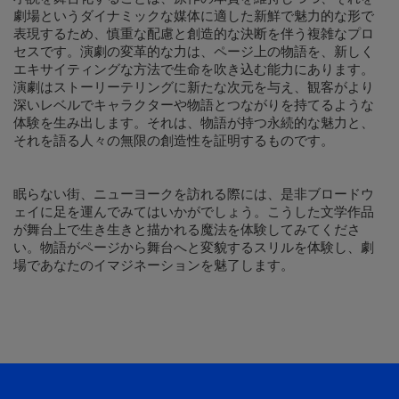
劇場というダイナミックな媒体に適した新鮮で魅力的な形で
表現するため、慎重な配慮と創造的な決断を伴う複雑なプロ
セスです。演劇の変革的な力は、ページ上の物語を、新しく
エキサイティングな方法で生命を吹き込む能力にあります。
演劇はストーリーテリングに新たな次元を与え、観客がより
深いレベルでキャラクターや物語とつながりを持てるような
体験を生み出します。それは、物語が持つ永続的な魅力と、
それを語る人々の無限の創造性を証明するものです。
眠らない街、ニューヨークを訪れる際には、是非ブロードウ
ェイに足を運んでみてはいかがでしょう。こうした文学作品
が舞台上で生き生きと描かれる魔法を体験してみてくださ
い。物語がページから舞台へと変貌するスリルを体験し、劇
場であなたのイマジネーションを魅了します。