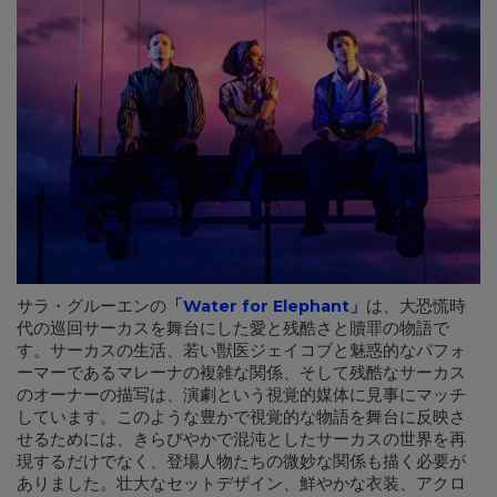
サラ・グルーエンの
「
Water for Elephant
」
は、大恐慌時
代の巡回サーカスを舞台にした愛と残酷さと贖罪の物語で
す。サーカスの生活、若い獣医ジェイコブと魅惑的なパフォ
ーマーであるマレーナの複雑な関係、そして残酷なサーカス
のオーナーの描写は、演劇という視覚的媒体に見事にマッチ
しています。このような豊かで視覚的な物語を舞台に反映さ
せるためには、きらびやかで混沌としたサーカスの世界を再
現するだけでなく、登場人物たちの微妙な関係も描く必要が
ありました。壮大なセットデザイン、鮮やかな衣装、アクロ