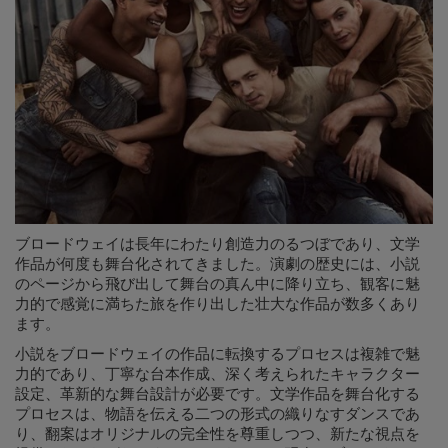
ブロードウェイは長年にわたり創造力のるつぼであり、文学
作品が何度も舞台化されてきました。演劇の歴史には、小説
のページから飛び出して舞台の真ん中に降り立ち、観客に魅
力的で感覚に満ちた旅を作り出した壮大な作品が数多くあり
ます。
小説をブロードウェイの作品に転換するプロセスは複雑で魅
力的であり、丁寧な台本作成、深く考えられたキャラクター
設定、革新的な舞台設計が必要です。文学作品を舞台化する
プロセスは、物語を伝える二つの形式の織りなすダンスであ
り、翻案はオリジナルの完全性を尊重しつつ、新たな視点を