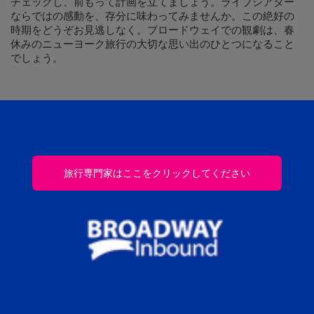
チェックし、前もって計画を立てましょう。ライブシアター
ならではの感動を、存分に味わってみませんか。この絶好の
時期をどうぞお見逃しなく。ブロードウェイでの観劇は、春
休みのニューヨーク旅行の大切な思い出のひとつになること
でしょう。
旅行専門家はここをクリックしてください