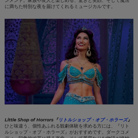
ンメント。家族や友人と楽しめる、驚きと笑顔、そして魔法
に満ちた特別な夜を届けてくれるミュージカルです。
Little Shop of Horrors
『
リトルショップ・オブ・ホラーズ
』
ひと味違う、個性あふれる観劇体験を求める方には、『リト
ルショップ・オブ・ホラーズ』がおすすめです。ダークコメ