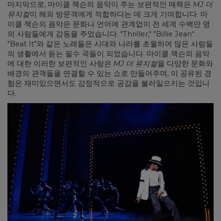
마지막으로, 마이클 잭슨의 음악이 주는 보편적인 매력은
MJ 더
뮤지컬
이 해외 방문객에게 적합하다는 데 크게 기여합니다. 마
이클 잭슨의 음악은 문화나 언어에 관계없이 전 세계 수백만 명
의 사람들에게 감동을 주었습니다. "Thriller," "Billie Jean“
"Beat It"와 같은 노래들은 시대와 나라를 초월하여 많은 사람들
의 생활에서 듣는 필수 곡들이 되었습니다. 마이클 잭슨의 음악
에 대한 이러한 보편적인 사랑은
MJ 더 뮤지컬
을 다양한 문화와
배경의 관객들을 연결할 수 있는 쇼로 만들어주며, 이 공유된 경
험은 재미있으면서도 감정적으로 공감을 불러일으키는 것입니
다.