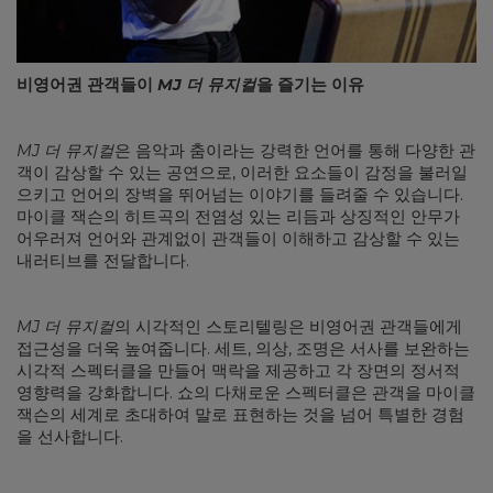
비영어권 관객들이
MJ 더 뮤지컬
을 즐기는 이유
MJ 더 뮤지컬
은 음악과 춤이라는 강력한 언어를 통해 다양한 관
객이 감상할 수 있는 공연으로, 이러한 요소들이 감정을 불러일
으키고 언어의 장벽을 뛰어넘는 이야기를 들려줄 수 있습니다.
마이클 잭슨의 히트곡의 전염성 있는 리듬과 상징적인 안무가
어우러져 언어와 관계없이 관객들이 이해하고 감상할 수 있는
내러티브를 전달합니다.
MJ 더 뮤지컬
의 시각적인 스토리텔링은 비영어권 관객들에게
접근성을 더욱 높여줍니다. 세트, 의상, 조명은 서사를 보완하는
시각적 스펙터클을 만들어 맥락을 제공하고 각 장면의 정서적
영향력을 강화합니다. 쇼의 다채로운 스펙터클은 관객을 마이클
잭슨의 세계로 초대하여 말로 표현하는 것을 넘어 특별한 경험
을 선사합니다.