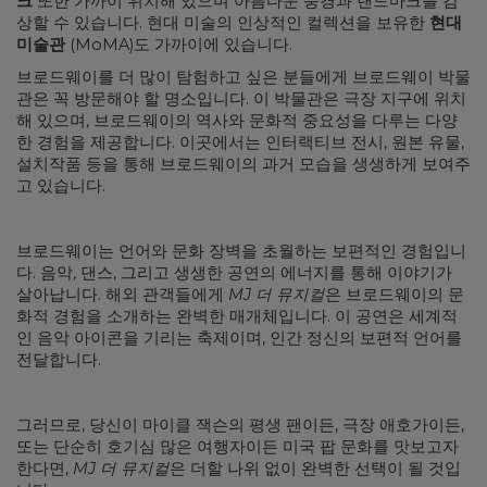
크
또한 가까이 위치해 있으며 아름다운 풍경과 랜드마크를 감
상할 수 있습니다. 현대 미술의 인상적인 컬렉션을 보유한
현대
미술관
(MoMA)도 가까이에 있습니다.
브로드웨이를 더 많이 탐험하고 싶은 분들에게 브로드웨이 박물
관은 꼭 방문해야 할 명소입니다. 이 박물관은 극장 지구에 위치
해 있으며, 브로드웨이의 역사와 문화적 중요성을 다루는 다양
한 경험을 제공합니다. 이곳에서는 인터랙티브 전시, 원본 유물,
설치작품 등을 통해 브로드웨이의 과거 모습을 생생하게 보여주
고 있습니다.
브로드웨이는 언어와 문화 장벽을 초월하는 보편적인 경험입니
다. 음악, 댄스, 그리고 생생한 공연의 에너지를 통해 이야기가
살아납니다. 해외 관객들에게
MJ 더 뮤지컬
은 브로드웨이의 문
화적 경험을 소개하는 완벽한 매개체입니다. 이 공연은 세계적
인 음악 아이콘을 기리는 축제이며, 인간 정신의 보편적 언어를
전달합니다.
그러므로, 당신이 마이클 잭슨의 평생 팬이든, 극장 애호가이든,
또는 단순히 호기심 많은 여행자이든 미국 팝 문화를 맛보고자
한다면,
MJ 더 뮤지컬
은 더할 나위 없이 완벽한 선택이 될 것입