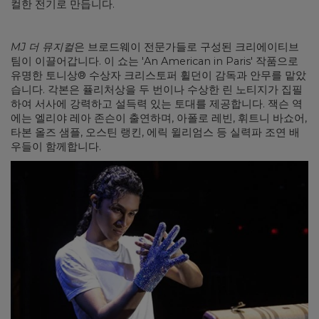
컬한 전기로 만듭니다.
MJ 더 뮤지컬
은 브로드웨이 전문가들로 구성된 크리에이티브
팀이 이끌어갑니다. 이 쇼는 'An American in Paris' 작품으로
유명한 토니상® 수상자 크리스토퍼 휠던이 감독과 안무를 맡았
습니다. 각본은 퓰리처상을 두 번이나 수상한 린 노티지가 집필
하여 서사에 강력하고 설득력 있는 토대를 제공합니다. 잭슨 역
에는 엘리야 레아 존슨이 출연하며, 아폴로 레빈, 휘트니 바쇼어,
타본 올즈 샘플, 오스틴 랭킨, 에릭 윌리엄스 등 실력파 조연 배
우들이 함께합니다.