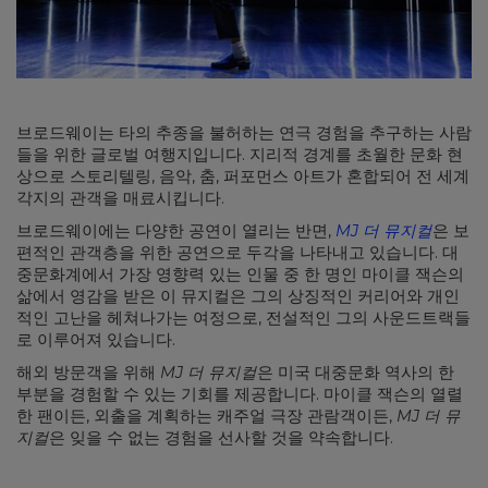
브로드웨이는 타의 추종을 불허하는 연극 경험을 추구하는 사람
들을 위한 글로벌 여행지입니다. 지리적 경계를 초월한 문화 현
상으로 스토리텔링, 음악, 춤, 퍼포먼스 아트가 혼합되어 전 세계
각지의 관객을 매료시킵니다.
브로드웨이에는 다양한 공연이 열리는 반면,
MJ 더 뮤지컬
은 보
편적인 관객층을 위한 공연으로 두각을 나타내고 있습니다. 대
중문화계에서 가장 영향력 있는 인물 중 한 명인 마이클 잭슨의
삶에서 영감을 받은 이 뮤지컬은 그의 상징적인 커리어와 개인
적인 고난을 헤쳐나가는 여정으로, 전설적인 그의 사운드트랙들
로 이루어져 있습니다.
해외 방문객을 위해
MJ 더 뮤지컬
은 미국 대중문화 역사의 한
부분을 경험할 수 있는 기회를 제공합니다. 마이클 잭슨의 열렬
한 팬이든, 외출을 계획하는 캐주얼 극장 관람객이든,
MJ 더 뮤
지컬
은 잊을 수 없는 경험을 선사할 것을 약속합니다.