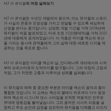
MJ 더 뮤지컬
의 여정 살펴보기
MJ 더 뮤지컬
은 수년간 개발되어 왔으며, 이는 뮤지컬의 스토리
가 사실의 존중과 진정성을 가지고 전달될 수 있도록 세심하게
신경을 쓴다는 증거입니다. 상당한 개발 기간을 거쳐 2018년에
뮤지컬이 처음 발표되었고, 미세 조정 기간(팬데믹)을 거쳐 2021
년에 대중에게 공개되었습니다. 이 작품은 마이클 잭슨의 유산
을 기리는 동시에 관객들에게 그의 삶에 대한 새로운 시각을 제
공하는 것을 목표로 합니다.
MJ 더 뮤지컬
은 마이클 잭슨의 삶, 인디애나주 게리에서의 시작
부터 슈퍼스타로의 도약까지를 탐구합니다. 그의 여정의 고점과
저점, 그가 직면한 고충과 이루어낸 성취를 살펴봅니다.
이 뮤지컬의 매력 중 중요한 부분은 마이클 잭슨의 음악과 춤이
통합된 것입니다. 이 쇼에는 잭슨의 클래식 히트곡이 다수 등장
하며 잭슨의 시그니처 댄스 스타일을 포착한 역동적인 안무로
무대에 생동감을 불어넣습니다. 그의 음악은 서사의 리듬을 설
정하고 주요 순간과 감정을 강조하여 뮤지컬을 다채롭고 리드미