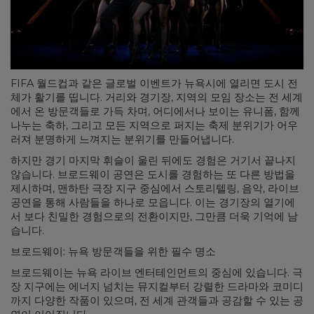
FIFA 월드컵과 같은 글로벌 이벤트가 뉴욕시에 열리면 도시 전
체가 활기를 띱니다. 거리와 경기장, 지역의 모임 장소는 전 세계
에서 온 방문객들로 가득 차며, 어디에서나 보이는 유니폼, 함께
나누는 축하, 그리고 모든 지역으로 퍼지는 축제 분위기가 어우
러져 분명하게 느껴지는 분위기를 만들어냅니다.
하지만 경기 마지막 휘슬이 울린 뒤에도 경험은 거기서 끝나지
않습니다. 브로드웨이 공연은 도시를 경험하는 또 다른 방법을
제시하며, 맨하탄 극장 지구 중심에서 스토리텔링, 음악, 라이브
공연을 통해 사람들을 하나로 모읍니다. 이는 경기장의 열기에
서 보다 친밀한 경험으로의 전환이지만, 그만큼 더욱 기억에 남
습니다.
브로드웨이: 뉴욕 방문객들을 위한 필수 명소
브로드웨이는 뉴욕 라이브 엔터테인먼트의 중심에 있습니다. 극
장 지구에는 에너지 넘치는 뮤지컬부터 강렬한 드라마와 코미디
까지 다양한 작품이 있으며, 전 세계 관객들과 공감할 수 있는 공