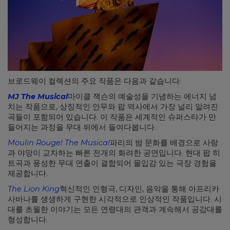
브로드웨이 컬렉션의 주요 작품은 다음과 같습니다:
MJ The Musical
마이클 잭슨의 예술성을 기념하는 에너지 넘
치는 작품으로, 상징적인 안무와 팝 역사에서 가장 널리 알려진
곡들이 포함되어 있습니다. 이 작품은 세계적인 슈퍼스타가 만
들어지는 과정을 무대 뒤에서 들여다봅니다.
Moulin Rouge! The Musical
파리의 밤 문화를 배경으로 사랑
과 야망이 교차하는 빠른 전개의 화려한 공연입니다. 현대 팝 히
트곡과 풍성한 무대 연출이 결합되어 몰입감 있는 극장 경험을
제공합니다.
The Lion King
혁신적인 인형극, 디자인, 음악을 통해 아프리카
사바나를 생생하게 구현한 시각적으로 인상적인 작품입니다. 시
대를 초월한 이야기는 모든 연령대의 관객과 계속해서 공감대를
형성합니다.