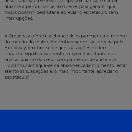
desencorajado a se levantar, aplaudir, dançar e cantar
durante a performance. Isso serve para garantir que
todos possam desfrutar e apreciar o espetáculo sem
interrupções.
A Broadway oferece a chance de experimentar o melhor
do mundo do teatro. Ao embarcar em sua jornada pela
Broadway, lembre-se de que suas ações podem
impactar significativamente a experiência tanto dos
artistas quanto dos seus companheiros de audiência.
Portanto, certifique-se de absorver cada momento, estar
atento às suas ações e, o mais importante, apreciar o
espetáculo!