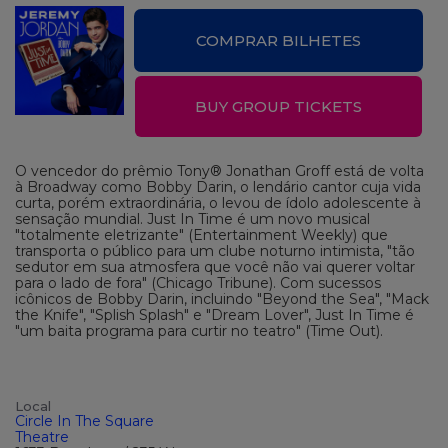
COMPRAR BILHETES
BUY GROUP TICKETS
O vencedor do prêmio Tony® Jonathan Groff está de volta
à Broadway como Bobby Darin, o lendário cantor cuja vida
curta, porém extraordinária, o levou de ídolo adolescente à
sensação mundial. Just In Time é um novo musical
"totalmente eletrizante" (Entertainment Weekly) que
transporta o público para um clube noturno intimista, "tão
sedutor em sua atmosfera que você não vai querer voltar
para o lado de fora" (Chicago Tribune). Com sucessos
icônicos de Bobby Darin, incluindo "Beyond the Sea", "Mack
the Knife", "Splish Splash" e "Dream Lover", Just In Time é
"um baita programa para curtir no teatro" (Time Out).
Local
Circle In The Square
Theatre