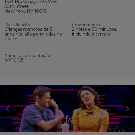
1633 Broadway / 235 West
50th Street
New York, NY 10019
Classificação
Comprimento
Crianças menores de 5
2 horas e 30 minutos,
anos não são permitidas no
incluindo intervalo
teatro.
Primeira apresentação
3/31/2025
Previous
N