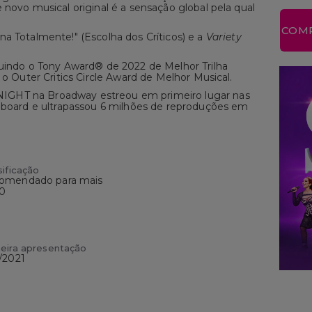
 novo musical original é a sensação global pela qual
COMP
na Totalmente!" (Escolha dos Críticos) e a
Variety
luindo o Tony Award® de 2022 de Melhor Trilha
 o Outer Critics Circle Award de Melhor Musical.
IGHT na Broadway estreou em primeiro lugar nas
llboard e ultrapassou 6 milhões de reproduções em
sificação
omendado para mais
10
eira apresentação
/2021