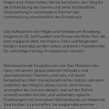
finden sind. Diese frühen Werke bereiteten den Weg für
die Entwicklung des Genres und seine letztendliche
Einbeziehung in verschiedene Formen der
Unterhaltung, einschließlich des Broadways.
Das Auftauchen von Magie und Fantasie am Broadway
begann im 20. Jahrhundert mit Shows wie
Peter Pan
, die
eine magische Welt mit Piraten, Feen und fliegenden
Kindern lebendig werden ließen und einen Präzedenzfall
für zukünftige Fantasy-Produktionen setzten.
Bahnbrechende Produktionen wie
Das Phantom der
Oper
, mit seinen gespenstischen Melodien und
übernatürlichen Themen, und
Cats
, mit seiner
fantastischen Welt menschenähnlicher Katzen, ebneten
zusätzlich den Weg für dieses Genre. Jene Shows
sprengten die Grenzen dessen, was auf der Bühne
erreicht werden konnte, und verbanden epische
Erzählungen mit innovativer Bühnenkunst, um fesselnde
Geschichten zu erschaffen. Sie zeigten das enorme