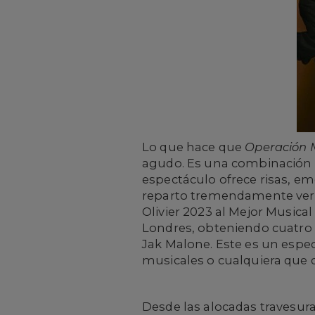
Lo que hace que
Operación
agudo. Es una combinación d
espectáculo ofrece risas, em
reparto tremendamente versá
Olivier 2023 al Mejor Musica
Londres, obteniendo cuatro 
Jak Malone. Este es un espect
musicales o cualquiera que 
Desde las alocadas travesur