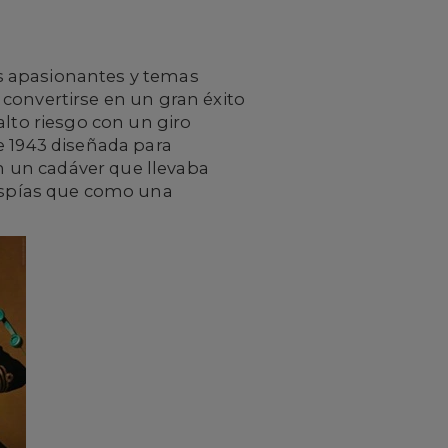
s apasionantes y temas
 convertirse en un gran éxito
alto riesgo con un giro
e 1943 diseñada para
en un cadáver que llevaba
espías que como una