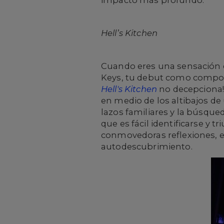
impacto más profundo.
Hell’s Kitchen
Cuando eres una sensación e
Keys, tu debut como composi
Hell's Kitchen
no decepciona!
en medio de los altibajos de
lazos familiares y la búsque
que es fácil identificarse y
conmovedoras reflexiones, el 
autodescubrimiento.