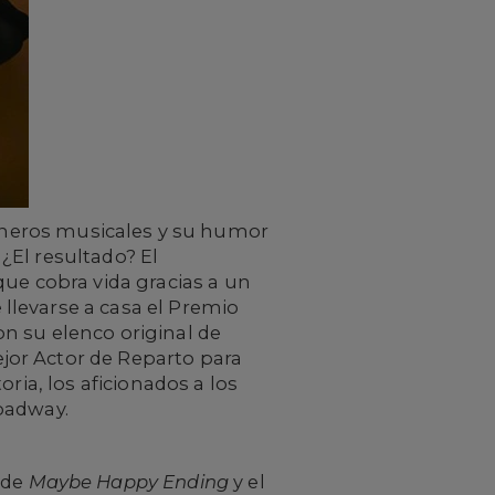
neros musicales y su humor
¿El resultado? El
que cobra vida gracias a un
llevarse a casa el Premio
n su elenco original de
jor Actor de Reparto para
ria, los aficionados a los
roadway.
 de
Maybe Happy Ending
y el