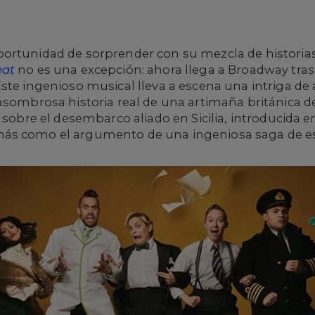
ortunidad de sorprender con su mezcla de historia
eat
no es una excepción: ahora llega a Broadway tras
ste ingenioso musical lleva a escena una intriga de 
asombrosa historia real de una artimaña británica d
e sobre el desembarco aliado en Sicilia, introducida 
más como el argumento de una ingeniosa saga de 