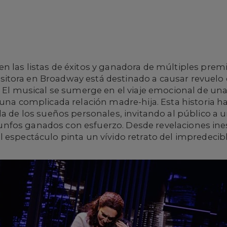
n las listas de éxitos y ganadora de múltiples pre
tora en Broadway está destinado a causar revuelo e
 El musical se sumerge en el viaje emocional de una
 una complicada relación madre-hija. Esta historia h
da de los sueños personales, invitando al público a
 triunfos ganados con esfuerzo. Desde revelaciones in
espectáculo pinta un vívido retrato del impredecible 