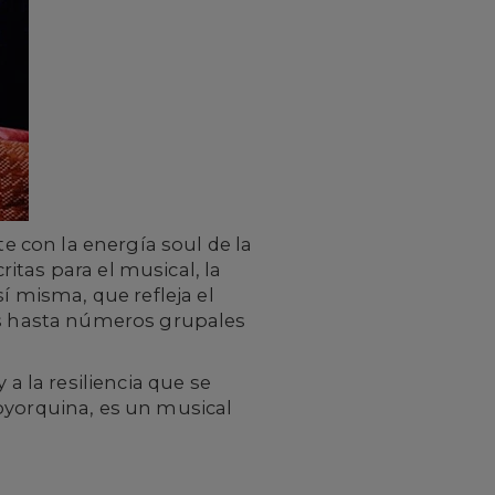
e con la energía soul de la
itas para el musical, la
í misma, que refleja el
ras hasta números grupales
a la resiliencia que se
oyorquina, es un musical