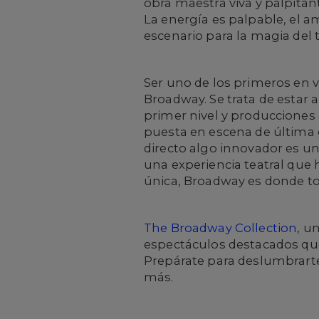
obra maestra viva y palpita
La energía es palpable, el a
escenario para la magia del 
Ser uno de los primeros en 
Broadway. Se trata de estar a
primer nivel y producciones 
puesta en escena de última 
directo algo innovador es un
una experiencia teatral que h
única, Broadway es donde t
The Broadway Collection
, u
espectáculos destacados que 
Prepárate para deslumbrarte
más.