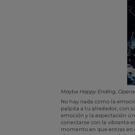
Maybe Happy Ending, Operaci
No hay nada como la emoció
palpita a tu alrededor, con 
emoción y la expectación úni
conectarse con la vibrante es
momento en que entras en e