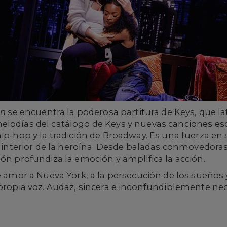
en
se encuentra la poderosa partitura de Keys, que lat
lodías del catálogo de Keys y nuevas canciones escr
ip-hop y la tradición de Broadway. Es una fuerza en s
ego interior de la heroína. Desde baladas conmovedo
ión profundiza la emoción y amplifica la acción.
 amor a Nueva York, a la persecución de los sueños y 
 propia voz. Audaz, sincera e inconfundiblemente ne