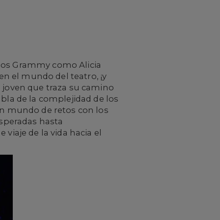
mios Grammy como Alicia
n el mundo del teatro, ¡y
 joven que traza su camino
abla de la complejidad de los
 un mundo de retos con los
esperadas hasta
viaje de la vida hacia el