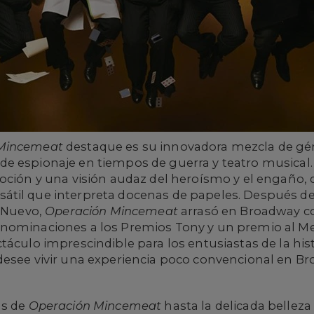
 Mincemeat
destaque es su innovadora mezcla de gé
e espionaje en tiempos de guerra y teatro musical. 
oción y una visión audaz del heroísmo y el engaño, 
til que interpreta docenas de papeles. Después de 
l Nuevo,
Operación Mincemeat
arrasó en Broadway co
nominaciones a los Premios Tony y un premio al Me
áculo imprescindible para los entusiastas de la histo
desee vivir una experiencia poco convencional en B
as de
Operación Mincemeat
hasta la delicada belleza