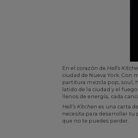
En el corazón de
Hell's Kitch
ciudad de Nueva York. Con me
partitura mezcla pop, soul, h
latido de la ciudad y el fu
llenos de energía, cada canc
Hell’s Kitchen
es una carta de
necesita para desarrollar tu
que no te puedes perder.