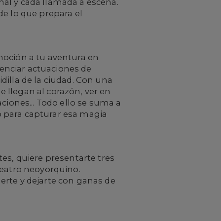
al y cada llamada a escena.
de lo que prepara el
moción a tu aventura en
senciar actuaciones de
dilla de la ciudad. Con una
 llegan al corazón, ver en
ciones... Todo ello se suma a
to para capturar esa magia
tes, quiere presentarte tres
teatro neoyorquino.
erte y dejarte con ganas de