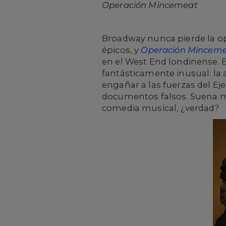
Operación Mincemeat
Broadway nunca pierde la op
épicos, y
Operación Mincem
en el West End londinense. E
fantásticamente inusual: la 
engañar a las fuerzas del Ej
documentos falsos. Suena 
comedia musical, ¿verdad?