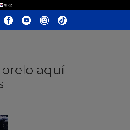
한국인
brelo aquí
s