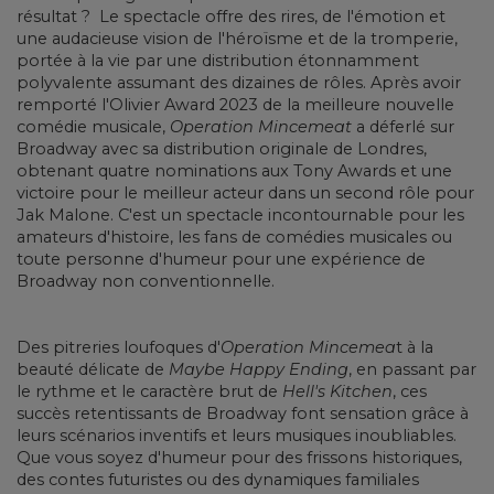
résultat ? Le spectacle offre des rires, de l'émotion et
une audacieuse vision de l'héroïsme et de la tromperie,
portée à la vie par une distribution étonnamment
polyvalente assumant des dizaines de rôles. Après avoir
remporté l'Olivier Award 2023 de la meilleure nouvelle
comédie musicale,
Operation Mincemeat
a déferlé sur
Broadway avec sa distribution originale de Londres,
obtenant quatre nominations aux Tony Awards et une
victoire pour le meilleur acteur dans un second rôle pour
Jak Malone. C'est un spectacle incontournable pour les
amateurs d'histoire, les fans de comédies musicales ou
toute personne d'humeur pour une expérience de
Broadway non conventionnelle.
Des pitreries loufoques d'
Operation Mincemea
t à la
beauté délicate de
Maybe Happy Ending
, en passant par
le rythme et le caractère brut de
Hell's Kitchen
, ces
succès retentissants de Broadway font sensation grâce à
leurs scénarios inventifs et leurs musiques inoubliables.
Que vous soyez d'humeur pour des frissons historiques,
des contes futuristes ou des dynamiques familiales