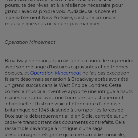
poursuite des rêves, et à la résilience nécessaire pour
grandir avec sa propre voix. Audacieuse, sincère et
indéniablement New Yorkaise, c'est une comédie
musicale que vous ne voulez pas manquer.
Operation Mincemeat
Broadway ne manque jamais une occasion de surprendre
avec son mélange d'histoires captivantes et de thèmes
épiques, et
Operation Mincemeat
ne fait pas exception,
faisant désormais sensation à Broadway après avoir été
un grand succès dans le West End de Londres. Cette
comédie musicale inventive apporte une intrigue à hauts
risques sur scène avec une tournure fantastiquement
inhabituelle : l'histoire vraie et étonnante d'une ruse
britannique de 1943 destinée à tromper les forces de
l'Axe sur le débarquement allié en Sicile, centrée sur un
cadavre transportant des documents contrefaits. Cela
ressemble davantage à l'intrigue d'une saga
d'espionnage intelligente qu'à une comédie musicale,