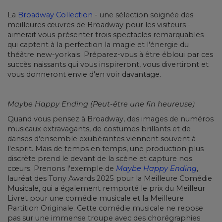
La
Broadway Collection
- une sélection soignée des
meilleures œuvres de Broadway pour les visiteurs -
aimerait vous présenter trois spectacles remarquables
qui captent à la perfection la magie et l'énergie du
théâtre new-yorkais. Préparez-vous à être ébloui par ces
succès naissants qui vous inspireront, vous divertiront et
vous donneront envie d'en voir davantage.
Maybe Happy Ending (Peut-être une fin heureuse)
Quand vous pensez à Broadway, des images de numéros
musicaux extravagants, de costumes brillants et de
danses d'ensemble exubérantes viennent souvent à
l'esprit. Mais de temps en temps, une production plus
discrète prend le devant de la scène et capture nos
cœurs. Prenons l'exemple de
Maybe Happy Ending
,
lauréat des Tony Awards 2025 pour la Meilleure Comédie
Musicale, qui a également remporté le prix du Meilleur
Livret pour une comédie musicale et la Meilleure
Partition Originale. Cette comédie musicale ne repose
pas sur une immense troupe avec des chorégraphies