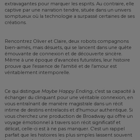
extravagantes pour marquer les esprits. Au contraire, elle
captive par une narration tendre, située dans un univers
somptueux où la technologie a surpassé certaines de ses
créations.
Rencontrez Oliver et Claire, deux robots compagnons
bien-aimés, mais désuets, qui se lancent dans une quête
émouvante de connexion et de découverte sincère.
Même à une époque d'avancées futuristes, leur histoire
prouve que l'essence de l'amitié et de l'amour est
véritablement intemporelle.
Ce qui distingue
Maybe Happy Ending
, c'est sa capacité à
échanger du clinquant pour une véritable connexion, en
vous entraînant de manière magistrale dans un récit
intime de destins entrelacés et d'humour authentique. Si
vous cherchez une production de Broadway qui offre un
voyage émotionnel à travers son récit significatif et
délicat, celle-ci est à ne pas manquer. C'est un rappel
parfait que les histoires les plus simples laissent souvent