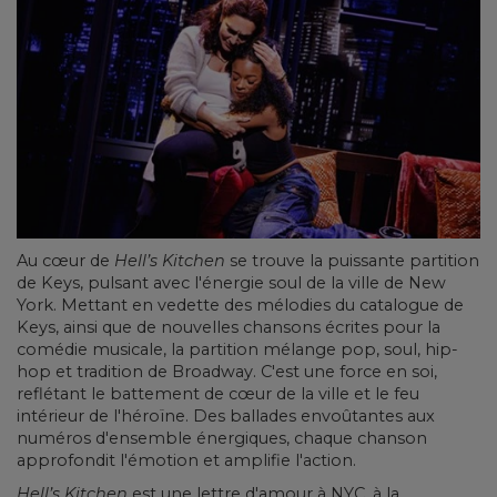
Au cœur de
Hell’s Kitchen
se trouve la puissante partition
de Keys, pulsant avec l'énergie soul de la ville de New
York. Mettant en vedette des mélodies du catalogue de
Keys, ainsi que de nouvelles chansons écrites pour la
comédie musicale, la partition mélange pop, soul, hip-
hop et tradition de Broadway. C'est une force en soi,
reflétant le battement de cœur de la ville et le feu
intérieur de l'héroïne. Des ballades envoûtantes aux
numéros d'ensemble énergiques, chaque chanson
approfondit l'émotion et amplifie l'action.
Hell’s Kitchen
est une lettre d'amour à NYC, à la