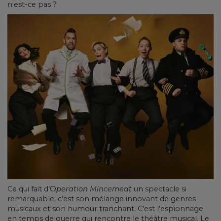
n'est-ce pas ?
Ce qui fait d’O
peration Mincemeat
un spectacle si
remarquable, c'est son mélange innovant de genres
musicaux et son humour tranchant. C'est l'espionnage
en temps de guerre qui rencontre le théâtre musical. Le