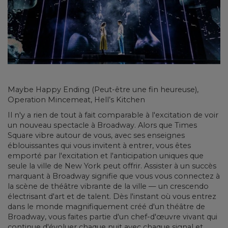
Maybe Happy Ending (Peut-être une fin heureuse),
Operation Mincemeat, Hell’s Kitchen
Il n'y a rien de tout à fait comparable à l'excitation de voir
un nouveau spectacle à Broadway. Alors que Times
Square vibre autour de vous, avec ses enseignes
éblouissantes qui vous invitent à entrer, vous êtes
emporté par l'excitation et l'anticipation uniques que
seule la ville de New York peut offrir. Assister à un succès
marquant à Broadway signifie que vous vous connectez à
la scène de théâtre vibrante de la ville — un crescendo
électrisant d'art et de talent. Dès l'instant où vous entrez
dans le monde magnifiquement créé d'un théâtre de
Broadway, vous faites partie d'un chef-d'œuvre vivant qui
continue d'évoluer chaque nuit avec chaque signal et