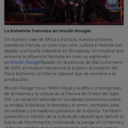
La bohemia francesa en Moulin Rouge!
En nuestro viaje de África a Europa, nuestra próxima
parada es Francia, un país cuyo arte, cultura e historia han
dejado una huella indeleble en Broadway. Un musical que
encierra la influencia francesa en todo su esplendor
es
Moulin Rouge!
Basado en la película de Baz Luhrmann
de 2001, el musical transporta al público al corazón del
París bohemio, al infame cabaret que da nombre a la
producción.
Moulin Rouge! es un festín visual y auditivo, impregnado
de la historia y la cultura de la Francia de finales del siglo
XIX. La narración ahonda en los ideales bohemios sobre
la verdad, la belleza, la libertad y el amor, centrales para
los artistas y pensadores parisinos de la época. También
presenta un retrato de la cultura de cabaret que definió el
barrio de Montmartre, mostrando la juerga, el romance y
el fervor artístico que caracterizaron esta época icónica