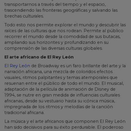
transportarnos a través del tiempo y el espacio,
trascendiendo las fronteras geográficas y salvando las
brechas culturales.
Todo esto nos permite explorar el mundo y descubrir las
raíces de las culturas que nos rodean. Permite al público
recorrer el mundo desde la comodidad de sus butacas,
ampliando sus horizontes y profundizando en su
comprensión de las diversas culturas globales.
El arte africano de El Rey León
El Rey León
de Broadway es un faro brillante del arte y la
narración africana, una mezcla de coloridos efectos
visuales, ritmos palpitantes y temas atemporales que
resuenan entre el público de todo el mundo. El musical,
adaptación de la película de animación de Disney de
1994, se nutre en gran medida de influencias culturales
africanas, desde su vestuario hasta su icónica música,
impregnada de los ritmos y melodías de la canción
tradicional africana.
La música y el arte africanos que componen El Rey León
han sido decisivos para su éxito perdurable. El poderoso