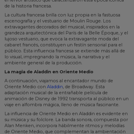
de la historia francesa.
La cultura francesa brilla con luz propia en la fastuosa
escenografía y el vestuario de Moulin Rouge. Los
extravagantes decorados del musical, inspirados en la
grandeza arquitectónica del París de la Belle Époque, y el
lujoso vestuario, que evoca la extravagante moda del
cabaret francés, constituyen un festín sensorial para el
público. Esta influencia francesa se extiende más allá de
lo visual, impregnando la música, la narrativa y el
ambiente general de la producción.
La magia de Aladdin en Oriente Medio
A continuación, viajamos al encantador mundo de
Oriente Medio con
Aladdin
, de Broadway. Esta
adaptación musical de la entrañable película de
animación de Disney de 1992 transporta al público en un
viaje en alfombra mágica, lleno de música fascinante.
La influencia de Oriente Medio en Aladdin es evidente en
su música y su folclore. La banda sonora, compuesta por
Alan Menken, incorpora hábilmente ritmos y melodías
de Oriente Medio, que complementan la ambientación