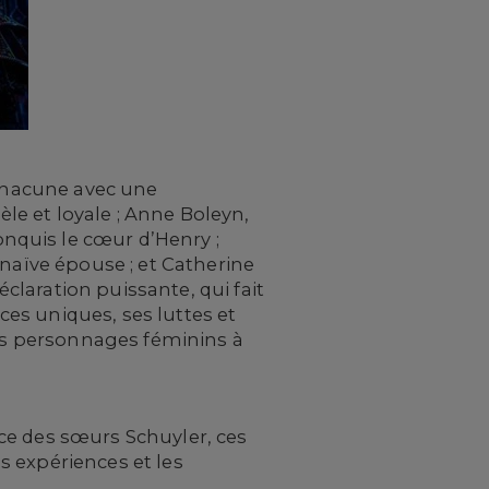
 chacune avec une
èle et loyale ; Anne Boleyn,
nquis le cœur d’Henry ;
 naïve épouse ; et Catherine
éclaration puissante, qui fait
nces uniques, ses luttes et
des personnages féminins à
ence des sœurs Schuyler, ces
s expériences et les