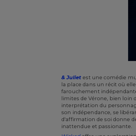
& Juliet
est une comédie mus
la place dans un récit où e
farouchement indépendante qu
limites de Vérone, bien loin 
interprétation du personnage d
son indépendance, se libéran
d'affirmation de soi donne d
inattendue et passionante.