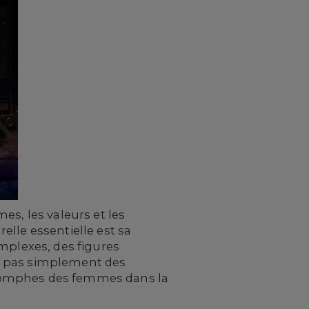
es, les valeurs et les
lle essentielle est sa
mplexes, des figures
t pas simplement des
 triomphes des femmes dans la