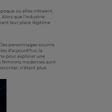
poque où elles n'étaient
Alors que l'industrie
mant leur place légitime
. Des personnages soumis
es d'aujourd'hui, la
me pour explorer une
es féminins modernes sont
raconter, n'étant plus