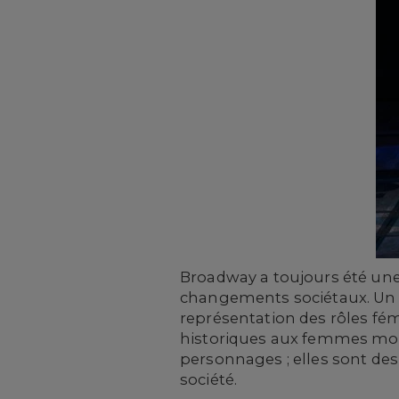
Broadway a toujours été une 
changements sociétaux. Un as
représentation des rôles fém
historiques aux femmes mod
personnages ; elles sont des
société.