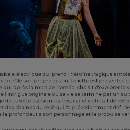
icale électrique qui prend l'héroïne tragique emb
lle contrôle son propre destin. Juliette est présen
i, après la mort de Roméo, choisit d'explorer la vi
de l'intrigue originale où sa vie se termine par un su
e Juliette est significative, car elle choisit de réécri
t des chaînes du récit qui l'a précédemment définie.
e la profondeur à son personnage et la propulse ver