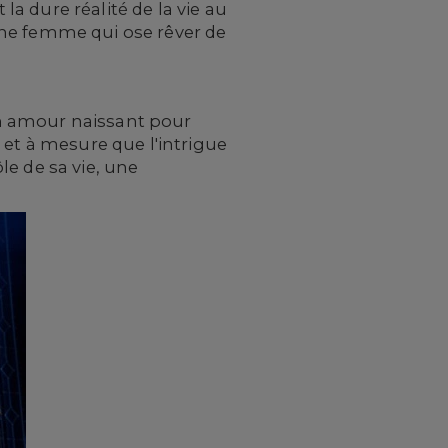
a dure réalité de la vie au
une femme qui ose rêver de
son amour naissant pour
 et à mesure que l'intrigue
e de sa vie, une