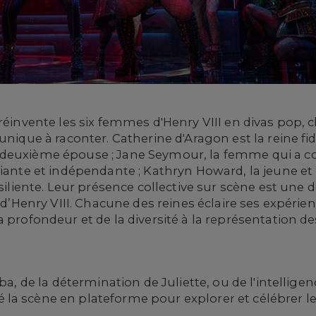
réinvente les six femmes d'Henry VIII en divas pop,
unique à raconter. Catherine d'Aragon est la reine fid
deuxième épouse ; Jane Seymour, la femme qui a co
fiante et indépendante ; Kathryn Howard, la jeune et
ésiliente. Leur présence collective sur scène est une d
e d’Henry VIII. Chacune des reines éclaire ses expérie
a profondeur et de la diversité à la représentation 
aba, de la détermination de Juliette, ou de l'intellig
la scène en plateforme pour explorer et célébrer le