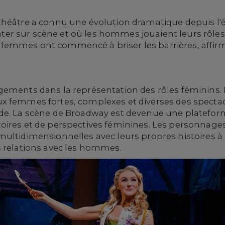
théâtre a connu une évolution dramatique depuis l'é
r sur scène et où les hommes jouaient leurs rôles. 
les femmes ont commencé à briser les barrières, affir
ngements dans la représentation des rôles féminins
x femmes fortes, complexes et diverses des spectacl
de. La scène de Broadway est devenue une platefor
oires et de perspectives féminines. Les personnag
ultidimensionnelles avec leurs propres histoires à 
s relations avec les hommes.