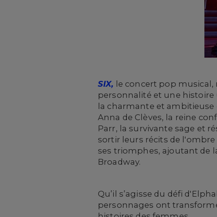
SIX,
le concert pop musical, 
personnalité et une histoire 
la charmante et ambitieuse 
Anna de Clèves, la reine con
Parr, la survivante sage et r
sortir leurs récits de l'ombr
ses triomphes, ajoutant de l
Broadway.
Qu’il s’agisse du défi d'Elph
personnages ont transformé 
histoires des femmes.