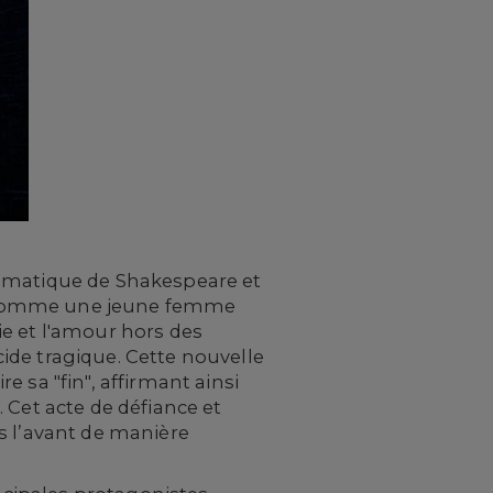
lématique de Shakespeare et
tée comme une jeune femme
e et l'amour hors des
icide tragique. Cette nouvelle
re sa "fin", affirmant ainsi
 Cet acte de défiance et
s l’avant de manière