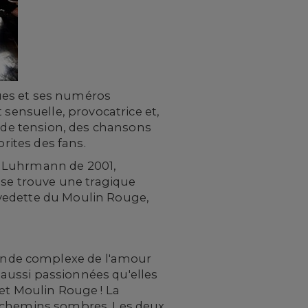
ues et ses numéros
 sensuelle, provocatrice et,
t de tension, des chansons
rites des fans.
z Luhrmann de 2001,
 se trouve une tragique
e vedette du Moulin Rouge,
onde complexe de l'amour
s aussi passionnées qu'elles
 et Moulin Rouge ! La
s chemins sombres. Les deux