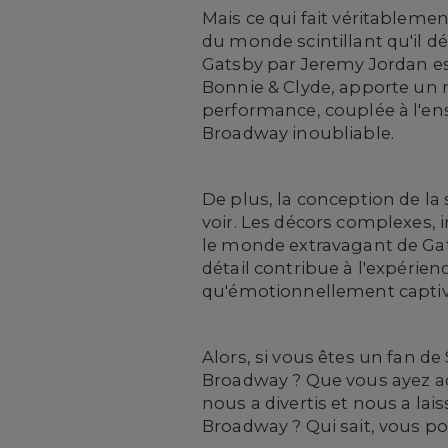
Mais ce qui fait véritablemen
du monde scintillant qu'il dé
Gatsby par Jeremy Jordan e
Bonnie & Clyde, apporte un m
performance, couplée à l'en
Broadway inoubliable.
De plus, la conception de la 
voir. Les décors complexes, 
le monde extravagant de Gat
détail contribue à l'expérie
qu'émotionnellement captiv
Alors, si vous êtes un fan d
Broadway ? Que vous ayez ador
nous a divertis et nous a lai
Broadway ? Qui sait, vous po