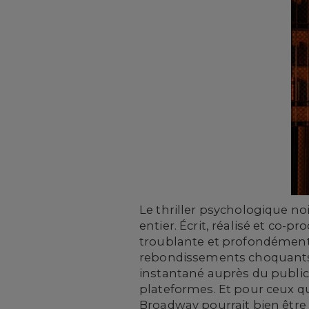
Le thriller psychologique no
entier. Écrit, réalisé et co-
troublante et profondément
rebondissements choquants 
instantané auprès du public,
plateformes. Et pour ceux 
Broadway pourrait bien être l