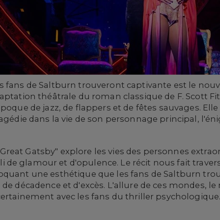
s fans de Saltburn trouveront captivante est le no
ptation théâtrale du roman classique de F. Scott Fit
poque de jazz, de flappers et de fêtes sauvages. Elle
ragédie dans la vie de son personnage principal, l'é
reat Gatsby" explore les vies des personnes extrao
e glamour et d'opulence. Le récit nous fait travers
quant une esthétique que les fans de Saltburn trouv
 de décadence et d'excès. L'allure de ces mondes, le 
ertainement avec les fans du thriller psychologique