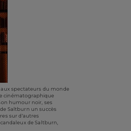
le aux spectateurs du monde
ence cinématographique
Son humour noir, ses
de Saltburn un succès
res sur d'autres
candaleux de Saltburn,