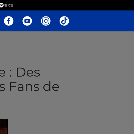
한국인
e : Des
s Fans de