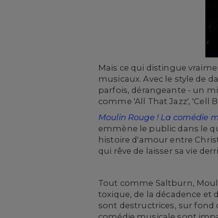
Mais ce qui distingue vraim
musicaux. Avec le style de d
parfois, dérangeante - un mi
comme 'All That Jazz', 'Cell 
Moulin Rouge ! La comédie m
emmène le public dans le qua
histoire d'amour entre Christ
qui rêve de laisser sa vie derr
Tout comme Saltburn, Mouli
toxique, de la décadence et d
sont destructrices, sur fond
comédie musicale sont impar