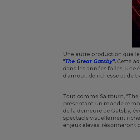
Une autre production que le
"
The Great Gatsby".
Cette ada
dans les années folles, une é
d'amour, de richesse et de t
Tout comme Saltburn, "The G
présentant un monde rempli d
de la demeure de Gatsby, évo
spectacle visuellement riche
enjeux élevés, résonneront c