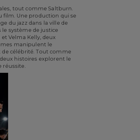
tales, tout comme Saltburn.
 film. Une production qui se
e du jazz dans la ville de
 le système de justice
t et Velma Kelly, deux
emmes manipulent le
et de célébrité. Tout comme
eux histoires explorent le
 réussite.