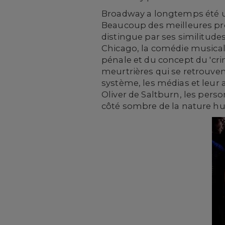
Broadway a longtemps été un
Beaucoup des meilleures pro
distingue par ses similitude
Chicago, la comédie musicale
pénale et du concept du 'crim
meurtrières qui se retrouve
système, les médias et leur 
Oliver de Saltburn, les per
côté sombre de la nature hum