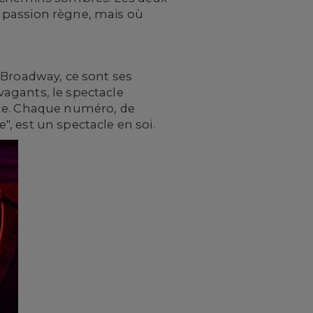
 passion règne, mais où
 Broadway, ce sont ses
agants, le spectacle
uge. Chaque numéro, de
, est un spectacle en soi.