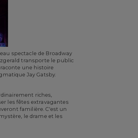
uveau spectacle de Broadway
zgerald transporte le public
 raconte une histoire
nigmatique Jay Gatsby.
rdinairement riches,
er les fêtes extravagantes
eront familière. C'est un
mystère, le drame et les
.