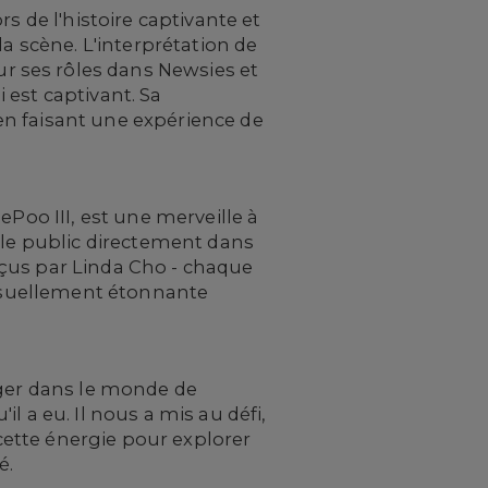
s de l'histoire captivante et
a scène. L'interprétation de
 ses rôles dans Newsies et
 est captivant. Sa
en faisant une expérience de
ePoo III, est une merveille à
 le public directement dans
nçus par Linda Cho - chaque
 visuellement étonnante
nger dans le monde de
 a eu. Il nous a mis au défi,
 cette énergie pour explorer
é.