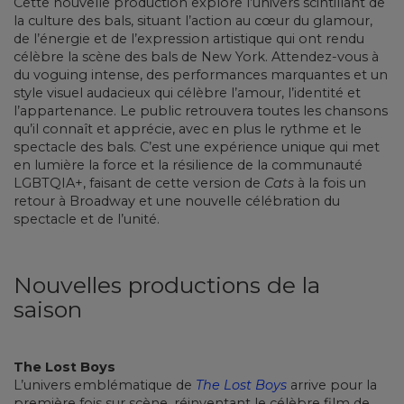
Cette nouvelle production explore l’univers scintillant de
la culture des bals, situant l’action au cœur du glamour,
de l’énergie et de l’expression artistique qui ont rendu
célèbre la scène des bals de New York. Attendez-vous à
du voguing intense, des performances marquantes et un
style visuel audacieux qui célèbre l’amour, l’identité et
l’appartenance. Le public retrouvera toutes les chansons
qu’il connaît et apprécie, avec en plus le rythme et le
spectacle des bals. C’est une expérience unique qui met
en lumière la force et la résilience de la communauté
LGBTQIA+, faisant de cette version de
Cats
à la fois un
retour à Broadway et une nouvelle célébration du
spectacle et de l’unité.
Nouvelles productions de la
saison
The Lost Boys
L’univers emblématique de
The Lost Boys
arrive pour la
première fois sur scène, réinventant le célèbre film de