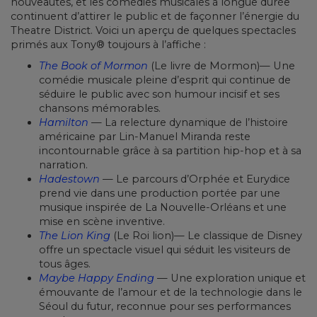
nouveautés, et les comédies musicales à longue durée
continuent d’attirer le public et de façonner l’énergie du
Theatre District. Voici un aperçu de quelques spectacles
primés aux Tony® toujours à l’affiche :
The Book of Mormon
(Le livre de Mormon)— Une
comédie musicale pleine d’esprit qui continue de
séduire le public avec son humour incisif et ses
chansons mémorables.
Hamilton
— La relecture dynamique de l’histoire
américaine par Lin-Manuel Miranda reste
incontournable grâce à sa partition hip-hop et à sa
narration.
Hadestown
— Le parcours d’Orphée et Eurydice
prend vie dans une production portée par une
musique inspirée de La Nouvelle-Orléans et une
mise en scène inventive.
The Lion King
(Le Roi lion)— Le classique de Disney
offre un spectacle visuel qui séduit les visiteurs de
tous âges.
Maybe Happy Ending
— Une exploration unique et
émouvante de l’amour et de la technologie dans le
Séoul du futur, reconnue pour ses performances