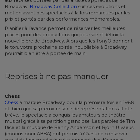
aux reprises portées par des artistes appréciés de
Broadway.
Broadway Collection
suit ces évolutions et
met en avant des spectacles à la fois remarqués par les
prix et portés par des performances mémorables.
Planifier à l’avance permet de réserver les meilleures
places pour des productions qui pourraient définir la
nouvelle ère de Broadway. Alors que les Tony® donnent
le ton, votre prochaine soirée inoubliable à Broadway
pourrait bien être à portée de main.
Reprises à ne pas manquer
Chess
Chess
a marqué Broadway pour la première fois en 1988
et, bien que sa première série de représentations ait été
brève, le spectacle a conquis les amateurs de théâtre
musical grâce à sa partition grandiose. Les paroles de Tim
Rice et la musique de Benny Andersson et Björn Ulvaeus
(connus pour ABBA) ont permis à
Chess
de conserver