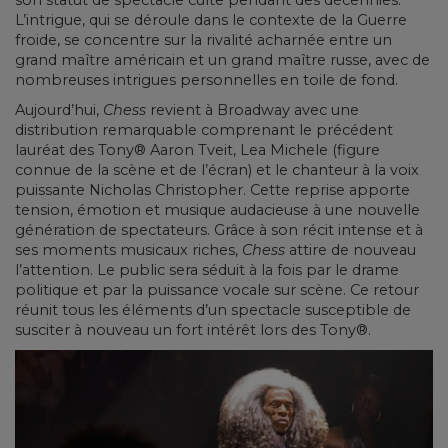
son statut de spectacle culte pendant des décennies.
L’intrigue, qui se déroule dans le contexte de la Guerre
froide, se concentre sur la rivalité acharnée entre un
grand maître américain et un grand maître russe, avec de
nombreuses intrigues personnelles en toile de fond.
Aujourd’hui,
Chess
revient à Broadway avec une
distribution remarquable comprenant le précédent
lauréat des Tony® Aaron Tveit, Lea Michele (figure
connue de la scène et de l’écran) et le chanteur à la voix
puissante Nicholas Christopher. Cette reprise apporte
tension, émotion et musique audacieuse à une nouvelle
génération de spectateurs. Grâce à son récit intense et à
ses moments musicaux riches,
Chess
attire de nouveau
l’attention. Le public sera séduit à la fois par le drame
politique et par la puissance vocale sur scène. Ce retour
réunit tous les éléments d’un spectacle susceptible de
susciter à nouveau un fort intérêt lors des Tony®.