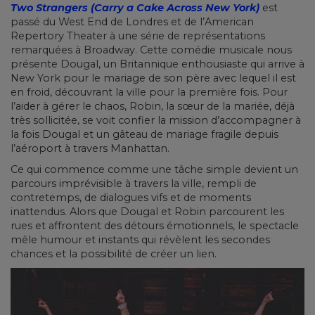
Two Strangers (Carry a Cake Across New York)
est
passé du West End de Londres et de l’American
Repertory Theater à une série de représentations
remarquées à Broadway. Cette comédie musicale nous
présente Dougal, un Britannique enthousiaste qui arrive à
New York pour le mariage de son père avec lequel il est
en froid, découvrant la ville pour la première fois. Pour
l’aider à gérer le chaos, Robin, la sœur de la mariée, déjà
très sollicitée, se voit confier la mission d’accompagner à
la fois Dougal et un gâteau de mariage fragile depuis
l’aéroport à travers Manhattan.
Ce qui commence comme une tâche simple devient un
parcours imprévisible à travers la ville, rempli de
contretemps, de dialogues vifs et de moments
inattendus. Alors que Dougal et Robin parcourent les
rues et affrontent des détours émotionnels, le spectacle
mêle humour et instants qui révèlent les secondes
chances et la possibilité de créer un lien.