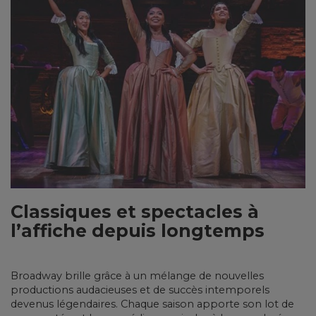
Classiques et spectacles à
l’affiche depuis longtemps
Broadway brille grâce à un mélange de nouvelles
productions audacieuses et de succès intemporels
devenus légendaires. Chaque saison apporte son lot de