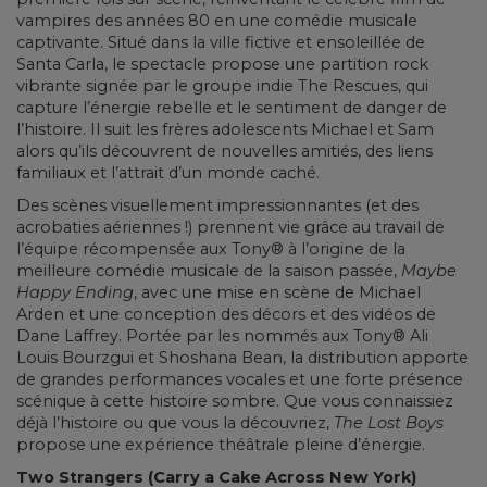
vampires des années 80 en une comédie musicale
captivante. Situé dans la ville fictive et ensoleillée de
Santa Carla, le spectacle propose une partition rock
vibrante signée par le groupe indie The Rescues, qui
capture l’énergie rebelle et le sentiment de danger de
l’histoire. Il suit les frères adolescents Michael et Sam
alors qu’ils découvrent de nouvelles amitiés, des liens
familiaux et l’attrait d’un monde caché.
Des scènes visuellement impressionnantes (et des
acrobaties aériennes !) prennent vie grâce au travail de
l’équipe récompensée aux Tony® à l’origine de la
meilleure comédie musicale de la saison passée,
Maybe
Happy Ending
, avec une mise en scène de Michael
Arden et une conception des décors et des vidéos de
Dane Laffrey. Portée par les nommés aux Tony® Ali
Louis Bourzgui et Shoshana Bean, la distribution apporte
de grandes performances vocales et une forte présence
scénique à cette histoire sombre. Que vous connaissiez
déjà l’histoire ou que vous la découvriez,
The Lost Boys
propose une expérience théâtrale pleine d’énergie.
Two Strangers (Carry a Cake Across New York)