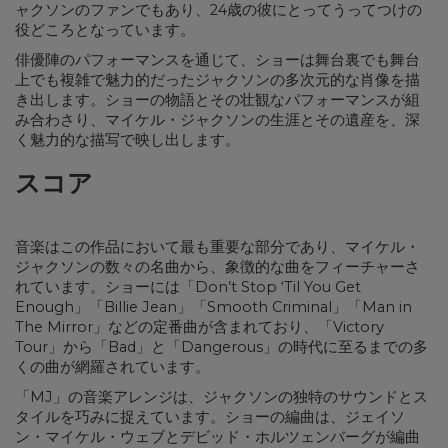
ャクソンのファンでもあり、24歳の彼にとってうってつけの
役どころとなっています。
俳優陣のパフォーマンスを通じて、ショーは舞台裏でも舞台
上でも複雑で魅力的だったジャクソンの多次元的な肖像を描
き出します。ショーの物語とその壮観なパフォーマンスが組
み合わさり、マイケル・ジャクソンの生涯とその遺産を、深
く魅力的な描写で映し出します。
スコア
音楽はこの作品において最も重要な部分であり、マイケル・
ジャクソンの数々の名曲から、象徴的な曲をフィーチャーさ
れています。ショーには「Don’t Stop ‘Til You Get
Enough」「Billie Jean」「Smooth Criminal」「Man in
The Mirror」などの定番曲が含まれており、「Victory
Tour」から「Bad」と「Dangerous」の時代に至るまでの多
くの曲が網羅されています。
「MJ」の音楽アレンジは、ジャクソンの独特のサウンドとス
タイルを巧みに捉えています。ショーの編曲は、ジェイソ
ン・マイケル・ウェブとデビッド・ホルツェンバーグが編曲