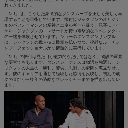
れてきました。
「MJ」は、こうした象徴的なダンスムーブを正しく美しく再
現することを目指しています。振付はジャクソンのオリジナ
ルのパフォーマンスの精神とエネルギーを捉え、観客にマイ
ケル・ジャクソンのコンサートが持つ電撃的なスペクタクル
の一端を体験させています。ショーのダンスアンサンブル
は、ジャクソンの職人技に敬意を払いつつ、複雑なルーチン
をプロフェッショナルかつ情熱的に実行しています。
「MJ」の振付は見た目が魅力的なだけではなく、物語の重要
な要素でもあります。ダンスシーケンスは物語を強調し、ジ
ャクソンの人生の「勝利、苦労、忍耐」の瞬間を際立たせま
す。彼のキャリアを通じて経験した感情を反映し、初期の成
功の喜びから後年の過酷なプレッシャーまでを描き出してい
ます。