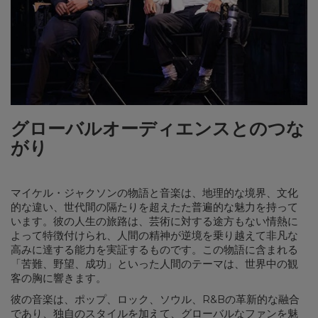
グローバルオーディエンスとのつな
がり
マイケル・ジャクソンの物語と音楽は、地理的な境界、文化
的な違い、世代間の隔たりを超えたた普遍的な魅力を持って
います。彼の人生の旅路は、芸術に対する途方もない情熱に
よって特徴付けられ、人間の精神が逆境を乗り越えて非凡な
高みに達する能力を実証するものです。この物語に含まれる
「苦難、野望、成功」といった人間のテーマは、世界中の観
客の胸に響きます。
彼の音楽は、ポップ、ロック、ソウル、R&Bの革新的な融合
であり、独自のスタイルを加えて、グローバルなファンを魅