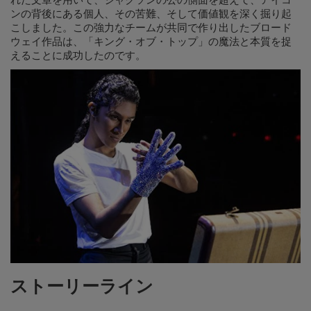
れた文章を用いて、ジャクソンの公の側面を超えて、アイコ
ンの背後にある個人、その苦難、そして価値観を深く掘り起
こしました。この強力なチームが共同で作り出したブロード
ウェイ作品は、「キング・オブ・トップ」の魔法と本質を捉
えることに成功したのです。
ストーリーライン