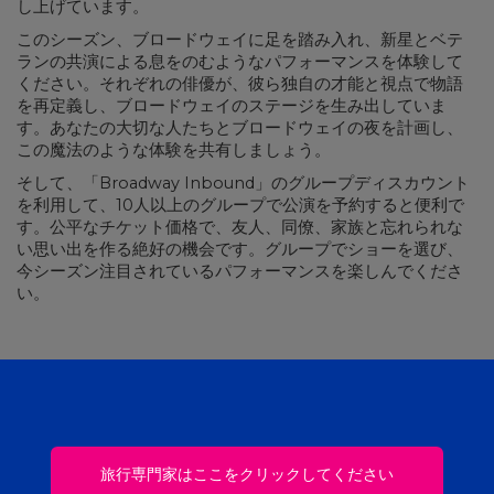
し上げています。
このシーズン、ブロードウェイに足を踏み入れ、新星とベテ
ランの共演による息をのむようなパフォーマンスを体験して
ください。それぞれの俳優が、彼ら独自の才能と視点で物語
を再定義し、ブロードウェイのステージを生み出していま
す。あなたの大切な人たちとブロードウェイの夜を計画し、
この魔法のような体験を共有しましょう。
そして、「Broadway Inbound」のグループディスカウント
を利用して、10人以上のグループで公演を予約すると便利で
す。公平なチケット価格で、友人、同僚、家族と忘れられな
い思い出を作る絶好の機会です。グループでショーを選び、
今シーズン注目されているパフォーマンスを楽しんでくださ
い。
旅行専門家はここをクリックしてください