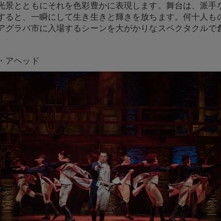
光景とともにそれを色彩豊かに表現します。舞台は、派手
すると、一瞬にして生き生きと輝きを放ちます。何十人も
アグラバ市に入場するシーンを大がかりなスペクタクルで
・アヘッド