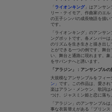
「
ライオンキング
」はアンサン
リー・テイモア、作曲家のエル
の王子シンバの成長物語を描い
です。
「ライオンキング」のアンサン
ングポットです。各メンバーは
のリズムを生き生きと描き出してい
とができる一つの例です。舞台
い、舞台と通路に現れます。象
をサバンナへと誘います。
「アラジン」：アンサンブルの
大規模なアンサンブルをフィー
ン」
です。この作品は、愛され
楽はアラン・メンケン、歌詞は
つけ、ジャスミン姫と恋に落ち
「アラジン」のアンサンブルは
事な衣装替えがある「プリンス