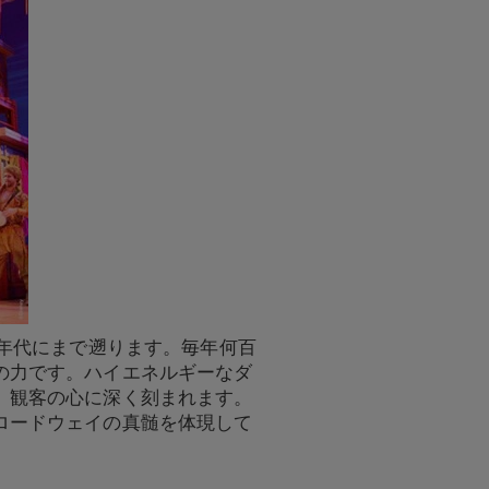
0年代にまで遡ります。毎年何百
の力です。ハイエネルギーなダ
、観客の心に深く刻まれます。
ロードウェイの真髄を体現して