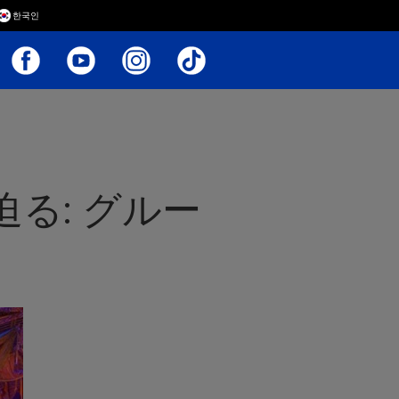
한국인
る: グルー