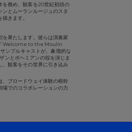
を務め、観客を20世紀初頭の
ャンとムーランルージュのスタ
を描きます。
割を果たします。彼らは演奏家
e to the Moulin
ンサンブルキャストが、象徴的な
ルチザンとボヘミアンの役を演じま
し、観客をその世界に引き込み
は、ブロードウェイ体験の根幹
劇場でのコラボレーションの力