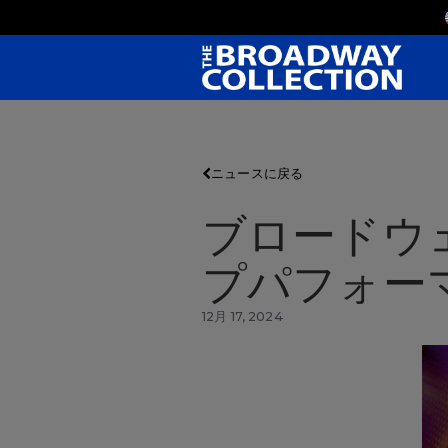
Skip
to
Main
Content
ニュースに戻る
ブロードウ
プパフォー
12月 17, 2024