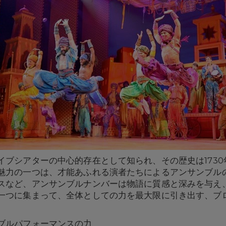
イブシアターの中心的存在として知られ、その歴史は173
魅力の一つは、才能あふれる演者たちによるアンサンブル
スなど、アンサンブルナンバーは物語に質感と深みを与え
一つに集まって、全体としての力を最大限に引き出す、ブ
ブルパフォーマンスの力