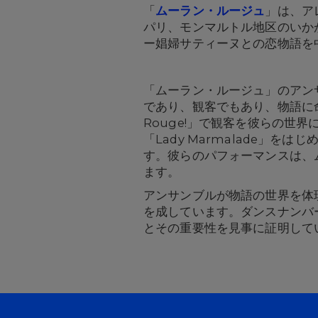
「
ムーラン・ルージュ
」は、ア
パリ、モンマルトル地区のいか
ー娼婦サティーヌとの恋物語を
「ムーラン・ルージュ」のアン
であり、観客でもあり、物語に命を
Rouge!」で観客を彼らの
「Lady Marmalade
す。彼らのパフォーマンスは、
ます。
アンサンブルが物語の世界を体
を成しています。ダンスナンバ
とその重要性を見事に証明して