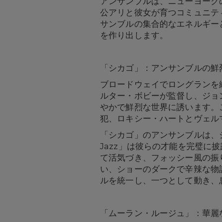
アンサンブルは、ニューヨークの
公アリと彼女が育つコミュニテ
サンブルの集合的なエネルギー
を作り出します。
「シカゴ」：アンサンブルの鮮
ブロードウェイでロングランを
ルター・ボビーが監督し、ジョ
やかで鮮烈な世界に誘います。
犯、ロキシー・ハートとヴェル
「シカゴ」のアンサンブルは、ジ
Jazz」は彼らの才能を完璧
て活気づき、フォッシー風の振
い、ショーのダークで辛辣な物
ルを統一し、一つとして動き、
「ムーラン・ルージュ」：華麗