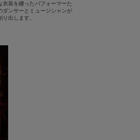
な衣装を纏ったパフォーマーた
のダンサーとミュージシャンが
創り出します。