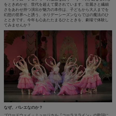
をときめかせ、世代を超えて愛されています。壮麗さと繊細
さをあわせ持つ演出が魅力の本作は、子どもから大人までを
幻想の世界へと誘う、ホリデーシーズンならではの魔法のひ
とときです。今年も心あたたまるひとときを、劇場で体験し
てみませんか？
なぜ、バレエなのか？
ブロードウェイ・ミュージカル『コーラスライン』の歌詞に