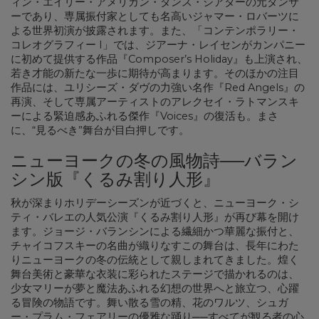
ィン・エイリー・アメリカン・ダンス・シアターの元ダンサ
ーであり、専属振付家としても名高いジャマー・ロバーツに
よる世界初演が披露されます。また、「コンテンポラリー・
コレオグラフィー I」では、ジアーナ・レイセンがカンパニー
に初めて提供する作品『Composer’s Holiday』も上演され、
若き才能の新たな一歩に期待が高まります。そのほかの注目
作品には、ユリシーズ・ダヴの力強い名作『Red Angels』の
再演、そして専属アーティストのアレクセイ・ラトマンスキ
ーによる緊迫感あふれる傑作『Voices』の復活も。まさ
に、“見るべき”舞台が目白押しです。
ニューヨークの冬の風物詩──バラン
シン版『くるみ割り人形』
秋が深まりホリデーシーズンが近づくと、ニューヨーク・シ
ティ・バレエの人気公演『くるみ割り人形』が再び幕を開け
ます。ジョージ・バランシンによる繊細かつ華麗な振付と、
チャイコフスキーの名曲が織りなすこの舞台は、長年にわた
りニューヨークの冬の伝統として親しまれてきました。煌く
舞台美術と豪華な衣装に彩られたステージで描かれるのは、
少女マリーが夢と魔法あふれる幻想の世界へと旅立つ、心躍
る冒険の物語です。舞い散る雪の精、花のワルツ、シュガ
ー・プラム・フェアリーの優雅な踊り──すべてが観る者の心