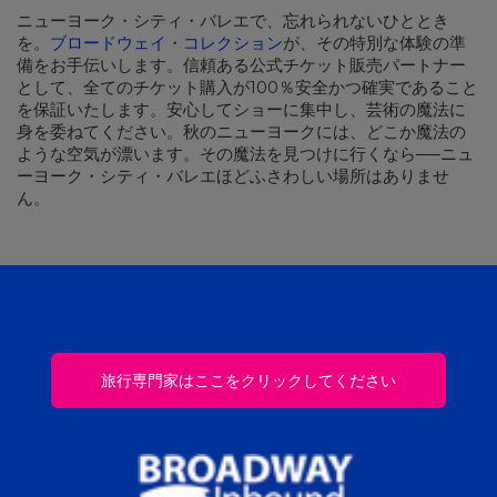
ニューヨーク・シティ・バレエで、忘れられないひととき
を。
ブロードウェイ・コレクション
が、その特別な体験の準
備をお手伝いします。信頼ある公式チケット販売パートナー
として、全てのチケット購入が100％安全かつ確実であること
を保証いたします。安心してショーに集中し、芸術の魔法に
身を委ねてください。秋のニューヨークには、どこか魔法の
ような空気が漂います。その魔法を見つけに行くなら──ニュ
ーヨーク・シティ・バレエほどふさわしい場所はありませ
ん。
旅行専門家はここをクリックしてください