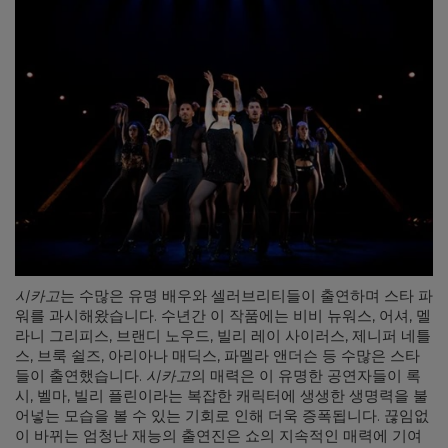
시카고
는 수많은 유명 배우와 셀러브리티들이 출연하며 스타 파
워를 과시해왔습니다. 수년간 이 작품에는 비비 뉴워스, 어셔, 멜
라니 그리피스, 브랜디 노우드, 빌리 레이 사이러스, 제니퍼 네틀
스, 브룩 쉴즈, 아리아나 매딕스, 파멜라 앤더슨 등 수많은 스타
들이 출연했습니다.
시카고
의 매력은 이 유명한 공연자들이 록
시, 벨마, 빌리 플린이라는 복잡한 캐릭터에 생생한 생명력을 불
어넣는 모습을 볼 수 있는 기회로 인해 더욱 증폭됩니다. 끊임없
이 바뀌는 엄청난 재능의 출연진은 쇼의 지속적인 매력에 기여