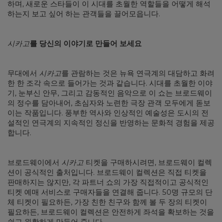
하며, 새로운 스타들이 이 시대를 초월한 역할들을 어떻게 해석
하는지 보고 싶어 하는 관객들을 끌어모읍니다.
시카고
를 당신의 이야기로 만들어 보세요
무대에서
시카고
를 관람하는 것은 뉴욕 연극계의 대담하고 화려
한 한 조각 속으로 들어가는 것과 같습니다. 시대를 초월한 이야
기, 눈부신 안무, 그리고 감동적인 음악으로 이 쇼는 브로드웨이
의 정수를 담아내어, 초심자와 노련한 극장 관객 모두에게 돋보
이는 작품입니다. 풍부한 역사와 인상적인 예술성은 도시의 전
설적인 연극계의 지속적인 정신을 반영하는 문화적 경험을 제공
합니다.
브로드웨이에서
시카고
티켓을 구매하시려면, 브로드웨이 컬렉
션이 공식적인 출처입니다. 브로드웨이 컬렉션은 직접 티켓을
판매하지는 않지만, 각 파트너 쇼의 가장 직접적이고 공식적인
티켓 예매 서비스로 구매자들을 연결해 줍니다. 50명 규모의 단
체 티켓이 필요하든, 가장 친한 친구와 함께 볼 두 장의 티켓이
필요하든, 브로드웨이 컬렉션은 안전하게 좌석을 확보하는 것을