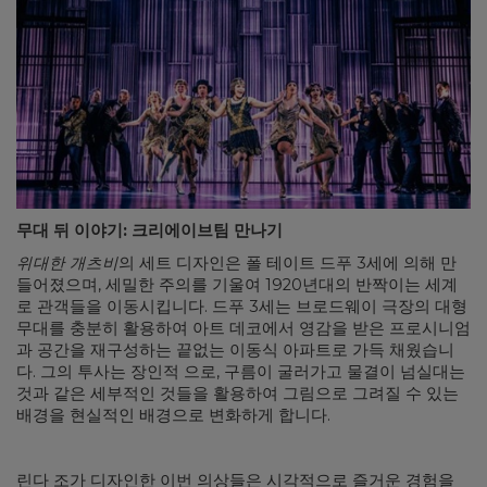
무대 뒤 이야기: 크리에이브팀 만나기
위대한 개츠비
의 세트 디자인은 폴 테이트 드푸 3세에 의해 만
들어졌으며, 세밀한 주의를 기울여 1920년대의 반짝이는 세계
로 관객들을 이동시킵니다. 드푸 3세는 브로드웨이 극장의 대형
무대를 충분히 활용하여 아트 데코에서 영감을 받은 프로시니엄
과 공간을 재구성하는 끝없는 이동식 아파트로 가득 채웠습니
다. 그의 투사는 장인적 으로, 구름이 굴러가고 물결이 넘실대는
것과 같은 세부적인 것들을 활용하여 그림으로 그려질 수 있는
배경을 현실적인 배경으로 변화하게 합니다.
린다 조가 디자인한 이번 의상들은 시각적으로 즐거운 경험을