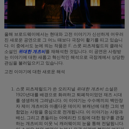
올해 브로드웨이에서는 현대와 고전 이야기가 신선하게 어우러
진 새로운 공연으로 그 어느 때보다 극장이 활기를 띠고 있습니
다. 이 중에서도 눈에 띄는 작품은 F. 스콧 피츠제럴드의 클래식
소설인
위대한 개츠비
를 재해석한 것입니다. 이 공연은 사랑받
는 이야기에 대한 새롭고 혁신적인 해석으로 극장계에서 상당한
관심을 불러일으키고 있습니다.
고전 이야기에 대한 새로운 해석
스콧 피츠제럴드가 쓴 오리지널
위대한 개츠비
소설은
1920년대를 배경으로 화려하고 퇴폐적이었던 재즈 시대
를 생생하게 그려냅니다. 이 이야기는 수수께끼의 백만장
자 제이 개츠비와 아름다운 데이지 뷰캐넌에 대한 그의 변
함없는 사랑을 중심으로 전개됩니다. 이 이야기는 사랑과
배신, 그리고 흔들리는 아메리칸 드림에 대한 탐구를 관찰
하는 개츠비의 이웃 닉 캐러웨이의 눈을 통해 전달됩니다.