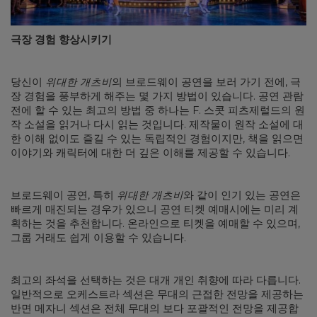
극장 경험 향상시키기
당신이
위대한 개츠비
의 브로드웨이 공연을 보러 가기 전에, 극
장 경험을 풍부하게 해주는 몇 가지 방법이 있습니다. 공연 관람
전에 할 수 있는 최고의 방법 중 하나는 F. 스콧 피츠제럴드의 원
작 소설을 읽거나 다시 읽는 것입니다. 제작물이 원작 소설에 대
한 이해 없이도 즐길 수 있는 독립적인 경험이지만, 책을 읽으면
이야기와 캐릭터에 대한 더 깊은 이해를 제공할 수 있습니다.
브로드웨이 공연, 특히
위대한 개츠비
와 같이 인기 있는 공연은
빠르게 매진되는 경우가 있으니 공연 티켓 예매시에는 미리 계
획하는 것을 추천합니다. 온라인으로 티켓을 예매할 수 있으며,
그룹 거래도 쉽게 이용할 수 있습니다.
최고의 좌석을 선택하는 것은 대개 개인 취향에 따라 다릅니다.
일반적으로 오케스트라 섹션은 무대의 근접한 전망을 제공하는
반면 메자니 섹션은 전체 무대의 보다 포괄적인 전망을 제공합