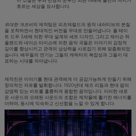
이 소설은 부와 번영의 눈부신 외관 아래에 불만의 여지가
흐르는 세상을 묘사합니다.
위대한 개츠비
의 제작팀은 피츠제럴드의 원작 내러티브의 본질
을 포착하면서 현대적인 버전을 무대로 만들어냅니다. 폴 테이
트 드푸 3세에 의한 무대 설계와 세트 디자인, 그리고 제이슨 하
울랜드와 네이슨 타이슨에 의한 음악 곡들은 이야기의 감정적
깊이를 향상시키고 관객의 상상력을 사로잡기 위해 맞춤화되었
습니다. 배우들의 연기는 그들의 캐릭터의 복잡성과 그들이 대
표하는 시대를 자아냅니다.
제작진은 이야기를 현대 관객에게 더 공감가능하게 만들기 위해
창의적인 자유를 발휘합니다. 1920년대 재즈 리듬과 현대 팝의
감염력 있는 비트를 훌륭하게 융합한 음악입니다. 이러한 새로
운 사운드와 오래된 사운드의 조합은 제작물에 활기찬 에너지를
더하며, 동시에 익숙하고 신선함을 느낄 수 있게 합니다.