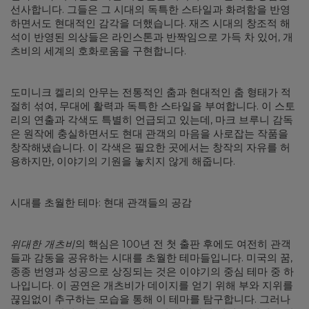
선사합니다. 그들은 그 시대의 독특한 스타일과 화려함을 반영
하면서도 현대적인 감각을 더했습니다. 재즈 시대의 창조적 해
석이 반영된 의상들은 라인스톤과 반짝임으로 가득 차 있어, 개
츠비의 세계의 호화로움을 구현합니다.
도미니크 켈리의 안무는 전통적인 춤과 현대적인 춤 형태가 적
절히 섞여, 무대에 활력과 독특한 스타일을 부여합니다. 이 스토
리의 연출과 각색도 특별히 언급되고 있는데, 마크 브루니 감독
은 원작에 충실하면서도 현대 관객의 마음을 사로잡는 작품을
창작해냈습니다. 이 각색은 필요한 곳에서는 창작의 자유를 허
용하지만, 이야기의 기원을 놓치지 않게 해줍니다.
시대를 초월한 테마: 현대 관객들의 공감
위대한 개츠비
의 핵심은 100년 전 첫 출판 후에도 여전히 관객
들과 감동을 공유하는 시대를 초월한 테마들입니다. 미국의 꿈,
종종 번영과 성공으로 상징되는 것은 이야기의 중심 테마 중 하
나입니다. 이 공연은 개츠비가 데이지를 얻기 위해 부와 지위를
끊임없이 추구하는 모습을 통해 이 테마를 탐구합니다. 그러나