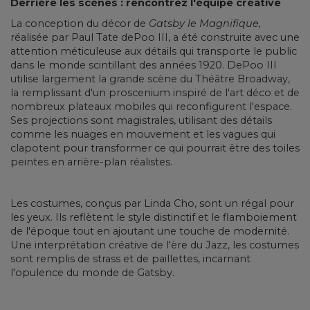
Derrière les scènes : rencontrez l'équipe créative
La conception du décor de
Gatsby le Magnifique,
réalisée par Paul Tate dePoo III, a été construite avec une
attention méticuleuse aux détails qui transporte le public
dans le monde scintillant des années 1920. DePoo III
utilise largement la grande scène du Théâtre Broadway,
la remplissant d'un proscenium inspiré de l'art déco et de
nombreux plateaux mobiles qui reconfigurent l'espace.
Ses projections sont magistrales, utilisant des détails
comme les nuages en mouvement et les vagues qui
clapotent pour transformer ce qui pourrait être des toiles
peintes en arrière-plan réalistes.
Les costumes, conçus par Linda Cho, sont un régal pour
les yeux. Ils reflètent le style distinctif et le flamboiement
de l'époque tout en ajoutant une touche de modernité.
Une interprétation créative de l'ère du Jazz, les costumes
sont remplis de strass et de paillettes, incarnant
l'opulence du monde de Gatsby.