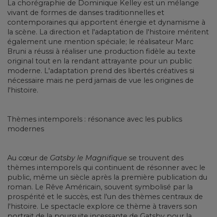
La chorégraphie de Dominique Kelley est un mélange
vivant de formes de danses traditionnelles et
contemporaines qui apportent énergie et dynamisme à
la scène. La direction et l'adaptation de l'histoire méritent
également une mention spéciale; le réalisateur Marc
Bruni a réussi à réaliser une production fidèle au texte
original tout en la rendant attrayante pour un public
moderne. L'adaptation prend des libertés créatives si
nécessaire mais ne perd jamais de vue les origines de
l'histoire.
Thèmes intemporels : résonance avec les publics
modernes
Au cœur de
Gatsby le Magnifique
se trouvent des
thèmes intemporels qui continuent de résonner avec le
public, même un siècle après la première publication du
roman. Le Rêve Américain, souvent symbolisé par la
prospérité et le succès, est l'un des thèmes centraux de
l'histoire. Le spectacle explore ce thème à travers son
portrait de la poursuite incessante de Gatsby pour la