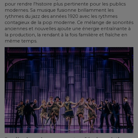
pour rendre l'histoire plus pertinente pour les publics
modernes. Sa musique fusionne brillamment les
rythmes du jazz des années 1920 avec les rythmes
contagieux de la pop moderne. Ce mélange de sonorités
anciennes et nouvelles ajoute une énergie entraînante à
la production, la rendant à la fois familière et fraîche en
même temps.