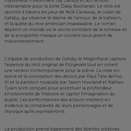
mystérieux millionnaire Jay Gatsby et son amour
inébranlable pour la belle Daisy Buchanan. Le récit est
raconté à travers les yeux de Nick Carraway, le voisin de
Gatsby, qui observe le drame de l'amour, de la trahison,
et la quête du rêve américain insaisissable. Le roman
dépeint un monde où le vernis scintillant de la richesse et
de la prospérité masque un courant sous-jacent de
mécontentement.
L'équipe de production de
Gatsby le Magnifique
capture
l'essence du récit original de Fitzgerald tout en créant
une version contemporaine pour la scène. La mise en
scène et la conception des décors par Paul Tate dePoo
III et la partition musicale par Jason Howland et Nathan
Tysen sont conçues pour accentuer la profondeur
émotionnelle de l'histoire et capter l'imagination du
public. Les performances des acteurs mettent en
évidence la complexité de leurs personnages et de
l'époque qu'ils représentent.
La production prend également des libertés créatives