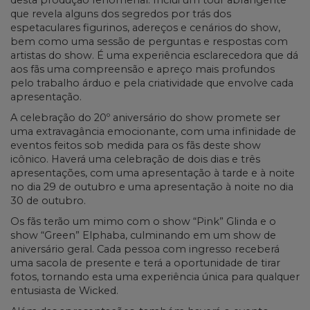
desta produção fenomenal. Inclui um tour abrangente
que revela alguns dos segredos por trás dos
espetaculares figurinos, adereços e cenários do show,
bem como uma sessão de perguntas e respostas com
artistas do show. É uma experiência esclarecedora que dá
aos fãs uma compreensão e apreço mais profundos
pelo trabalho árduo e pela criatividade que envolve cada
apresentação.
A celebração do 20º aniversário do show promete ser
uma extravagância emocionante, com uma infinidade de
eventos feitos sob medida para os fãs deste show
icônico. Haverá uma celebração de dois dias e três
apresentações, com uma apresentação à tarde e à noite
no dia 29 de outubro e uma apresentação à noite no dia
30 de outubro.
Os fãs terão um mimo com o show “Pink” Glinda e o
show “Green” Elphaba, culminando em um show de
aniversário geral. Cada pessoa com ingresso receberá
uma sacola de presente e terá a oportunidade de tirar
fotos, tornando esta uma experiência única para qualquer
entusiasta de Wicked.