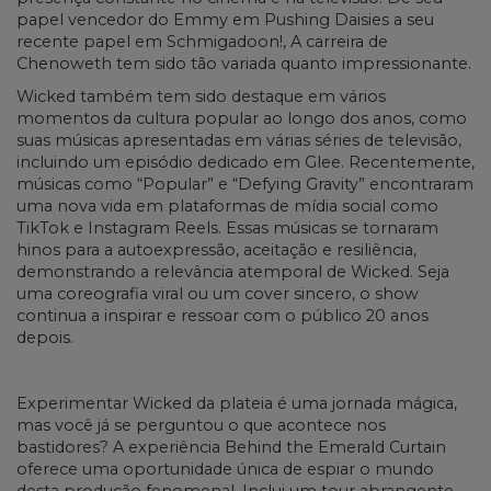
papel vencedor do Emmy em Pushing Daisies a seu
recente papel em Schmigadoon!, A carreira de
Chenoweth tem sido tão variada quanto impressionante.
Wicked também tem sido destaque em vários
momentos da cultura popular ao longo dos anos, como
suas músicas apresentadas em várias séries de televisão,
incluindo um episódio dedicado em Glee. Recentemente,
músicas como “Popular” e “Defying Gravity” encontraram
uma nova vida em plataformas de mídia social como
TikTok e Instagram Reels. Essas músicas se tornaram
hinos para a autoexpressão, aceitação e resiliência,
demonstrando a relevância atemporal de Wicked. Seja
uma coreografia viral ou um cover sincero, o show
continua a inspirar e ressoar com o público 20 anos
depois.
Experimentar Wicked da plateia é uma jornada mágica,
mas você já se perguntou o que acontece nos
bastidores? A experiência Behind the Emerald Curtain
oferece uma oportunidade única de espiar o mundo