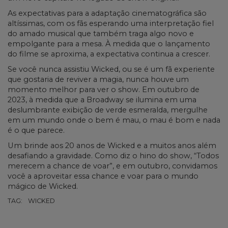
As expectativas para a adaptação cinematográfica são
altíssimas, com os fãs esperando uma interpretação fiel
do amado musical que também traga algo novo e
empolgante para a mesa. À medida que o lançamento
do filme se aproxima, a expectativa continua a crescer.
Se você nunca assistiu Wicked, ou se é um fã experiente
que gostaria de reviver a magia, nunca houve um
momento melhor para ver o show. Em outubro de
2023, à medida que a Broadway se ilumina em uma
deslumbrante exibição de verde esmeralda, mergulhe
em um mundo onde o bem é mau, o mau é bom e nada
é o que parece.
Um brinde aos 20 anos de Wicked e a muitos anos além
desafiando a gravidade. Como diz o hino do show, “Todos
merecem a chance de voar”, e em outubro, convidamos
você a aproveitar essa chance e voar para o mundo
mágico de Wicked.
TAG:
WICKED