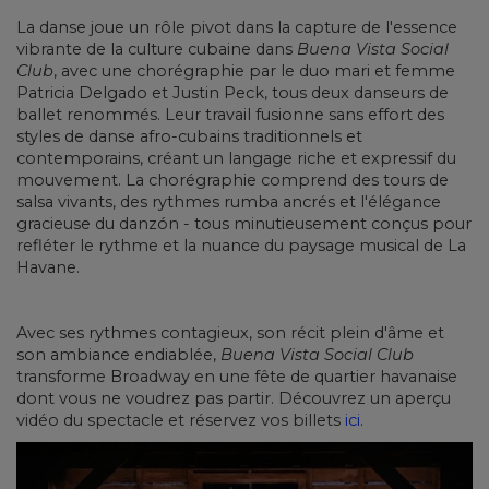
La danse joue un rôle pivot dans la capture de l'essence
vibrante de la culture cubaine dans
Buena Vista Social
Club
, avec une chorégraphie par le duo mari et femme
Patricia Delgado et Justin Peck, tous deux danseurs de
ballet renommés. Leur travail fusionne sans effort des
styles de danse afro-cubains traditionnels et
contemporains, créant un langage riche et expressif du
mouvement. La chorégraphie comprend des tours de
salsa vivants, des rythmes rumba ancrés et l'élégance
gracieuse du danzón - tous minutieusement conçus pour
refléter le rythme et la nuance du paysage musical de La
Havane.
Avec ses rythmes contagieux, son récit plein d'âme et
son ambiance endiablée,
Buena Vista Social Club
transforme Broadway en une fête de quartier havanaise
dont vous ne voudrez pas partir. Découvrez un aperçu
vidéo du spectacle et réservez vos billets
ici
.