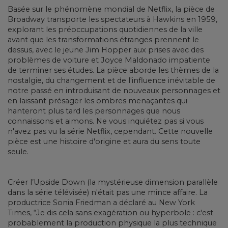
Basée sur le phénomène mondial de Netflix, la pièce de
Broadway transporte les spectateurs à Hawkins en 1959,
explorant les préoccupations quotidiennes de la ville
avant que les transformations étranges prennent le
dessus, avec le jeune Jim Hopper aux prises avec des
problèmes de voiture et Joyce Maldonado impatiente
de terminer ses études. La pièce aborde les thèmes de la
nostalgie, du changement et de l'influence inévitable de
notre passé en introduisant de nouveaux personnages et
en laissant présager les ombres menaçantes qui
hanteront plus tard les personnages que nous
connaissons et aimons. Ne vous inquiétez pas si vous
n'avez pas vu la série Netflix, cependant. Cette nouvelle
pièce est une histoire d'origine et aura du sens toute
seule.
Créer l’Upside Down (la mystérieuse dimension parallèle
dans la série télévisée) n'était pas une mince affaire. La
productrice Sonia Friedman a déclaré au New York
Times, “Je dis cela sans exagération ou hyperbole : c'est
probablement la production physique la plus technique