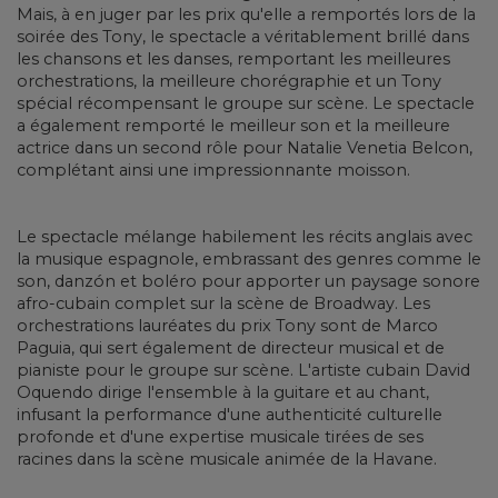
Mais, à en juger par les prix qu'elle a remportés lors de la
soirée des Tony, le spectacle a véritablement brillé dans
les chansons et les danses, remportant les meilleures
orchestrations, la meilleure chorégraphie et un Tony
spécial récompensant le groupe sur scène. Le spectacle
a également remporté le meilleur son et la meilleure
actrice dans un second rôle pour Natalie Venetia Belcon,
complétant ainsi une impressionnante moisson.
Le spectacle mélange habilement les récits anglais avec
la musique espagnole, embrassant des genres comme le
son, danzón et boléro pour apporter un paysage sonore
afro-cubain complet sur la scène de Broadway. Les
orchestrations lauréates du prix Tony sont de Marco
Paguia, qui sert également de directeur musical et de
pianiste pour le groupe sur scène. L'artiste cubain David
Oquendo dirige l'ensemble à la guitare et au chant,
infusant la performance d'une authenticité culturelle
profonde et d'une expertise musicale tirées de ses
racines dans la scène musicale animée de la Havane.