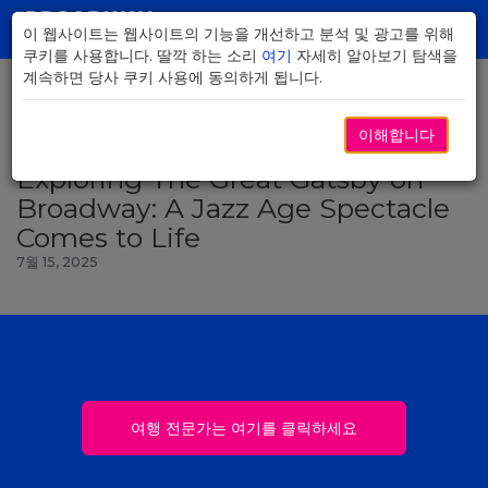
Skip
to
이 웹사이트는 웹사이트의 기능을 개선하고 분석 및 광고를 위해
Toggl
Main
쿠키를 사용합니다. 딸깍 하는 소리
여기
자세히 알아보기 탐색을
navig
Content
계속하면 당사 쿠키 사용에 동의하게 됩니다.
이해합니다
뉴스로 돌아가기
Exploring The Great Gatsby on
Broadway: A Jazz Age Spectacle
Comes to Life
7월 15, 2025
여행 전문가는 여기를 클릭하세요