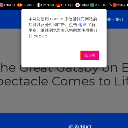
ENGLISH
ESPAÑOL
FRANÇAIS
DEUTSCH
日本語
PORTUGUÊS
中国人
本网站使用 cookie 来改进我们网站的
演出
Plan Your Visit
新聞與專題
关于我们
功能以及分析和广告。点击
这里
了解
更多。继续浏览即表示您同意使用我们
的 cookie
我明白
The Great Gatsby on 
pectacle Comes to Li
跟着我们