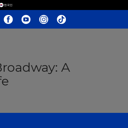
한국인
Broadway: A
fe