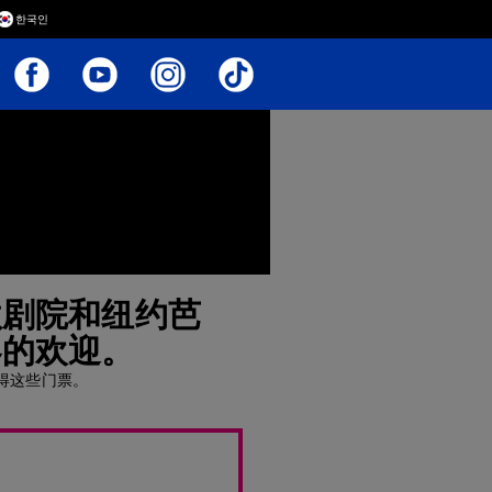
한국인
歌剧院和纽约芭
客的欢迎。
得这些门票。