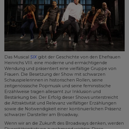
Das Musical
SIX
gibt der Geschichte von den Ehefrauen
Heinrichs VIII. eine moderne und ermächtigende
Wendung und präsentiert eine vielfältige Gruppe von
Frauen. Die Besetzung der Show mit schwarzen
Schauspielerinnen in historischen Rollen, seine
zeitgenössische Popmusik und seine feministische
Erzählweise tragen allesamt zur Inklusion und
Bestärkung bei. Der Erfolg dieser Shows unterstreicht
die Attraktivität und Relevanz vielfältiger Erzählungen
sowie die Notwendigkeit einer kontinuierlichen Präsenz
schwarzer Darsteller am Broadway.
Wenn wir an die Zukunft des Broadways denken, werden
Diversitätsinitiativen zunehmend wichtig. Diese