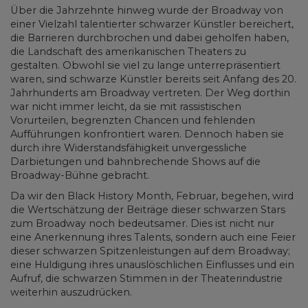
Über die Jahrzehnte hinweg wurde der Broadway von
einer Vielzahl talentierter schwarzer Künstler bereichert,
die Barrieren durchbrochen und dabei geholfen haben,
die Landschaft des amerikanischen Theaters zu
gestalten. Obwohl sie viel zu lange unterrepräsentiert
waren, sind schwarze Künstler bereits seit Anfang des 20.
Jahrhunderts am Broadway vertreten. Der Weg dorthin
war nicht immer leicht, da sie mit rassistischen
Vorurteilen, begrenzten Chancen und fehlenden
Aufführungen konfrontiert waren. Dennoch haben sie
durch ihre Widerstandsfähigkeit unvergessliche
Darbietungen und bahnbrechende Shows auf die
Broadway-Bühne gebracht.
Da wir den Black History Month, Februar, begehen, wird
die Wertschätzung der Beiträge dieser schwarzen Stars
zum Broadway noch bedeutsamer. Dies ist nicht nur
eine Anerkennung ihres Talents, sondern auch eine Feier
dieser schwarzen Spitzenleistungen auf dem Broadway;
eine Huldigung ihres unauslöschlichen Einflusses und ein
Aufruf, die schwarzen Stimmen in der Theaterindustrie
weiterhin auszudrücken.