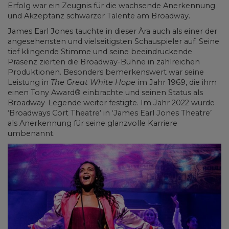
Erfolg war ein Zeugnis für die wachsende Anerkennung
und Akzeptanz schwarzer Talente am Broadway.
James Earl Jones tauchte in dieser Ära auch als einer der
angesehensten und vielseitigsten Schauspieler auf. Seine
tief klingende Stimme und seine beeindruckende
Präsenz zierten die Broadway-Bühne in zahlreichen
Produktionen. Besonders bemerkenswert war seine
Leistung in
The Great White Hope
im Jahr 1969, die ihm
einen Tony Award® einbrachte und seinen Status als
Broadway-Legende weiter festigte. Im Jahr 2022 wurde
‘Broadways Cort Theatre’ in ‘James Earl Jones Theatre’
als Anerkennung für seine glanzvolle Karriere
umbenannt.