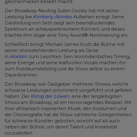
gleichermaßen beliebt macht.
Der Broadway-Neuling Justin Cooley hat mit seiner
Leistung bei
Kimberly Akimbo
Aufsehen erregt. Seine
Darstellung von Seth zeigt sein beeindruckendes
Spektrum an schauspielerischem Können, und dieses
brachte ihm sogar eine Tony Award®-Nominierung ein.
Schließlich bringt Michael James Scott die Bühne mit
seiner showstehlenden Leistung als Genie
in
Aladdin
zum Leuchten. Sein komödiantisches Timing,
seine Energie und seine kraftvollen Vocals machen ihn
zum Publikumsliebling und die Show selbst zu einem
Dauerbrenner.
Der Broadway war Gastgeber mehrerer Shows, welche
schwarze Leistungen prominent vorgeführt und gefeiert
haben.
Der
König der Löwen
, eine der langlebigsten
Shows am Broadway, ist ein hervorragendes Beispiel. Mit
ihrer afrikanisch inspirierten Musik, den Kostümen und
der Choreografie hat die Show zahlreiche Gelegenheiten
für schwarze Künstler geboten, sowohl auf als auch
neben der Bühne, um deren Talent und Kreativität
vorzustellen.