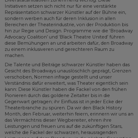
Initiativen setzen sich nicht nur für eine verstärkte
Repräsentation schwarzer Künstler auf der Bühne ein,
sondern werben auch für deren Inklusion in allen
Bereichen der Theaterindustrie, von der Produktion bis
hin zur Regie und Design. Programme wie die ‘Broadway
Advocacy Coalition’ und ‘Black Theatre United’ führen
diese Bemühungen an und arbeiten dafür, den Broadway
zu einem inklusiveren und gerechteren Raum zu
machen.
Die Talente und Beiträge schwarzer Künstler haben das
Gesicht des Broadways unauslöschlich geprägt, Grenzen
verschoben, Normen infrage gestellt und unser
Verständnis dafür erweitert, was Theater eigentlich sein
kann: Diese Künstler haben die Fackel von den frühen
Pionieren durch das goldene Zeitalter bis in die
Gegenwart getragen; ihr Einfluss ist in jeder Ecke der
Theaterbranche zu spüren. Da wir den Black History
Month, den Februar, weiterhin feiern, erinnern wir uns an
das Vermächtnis dieser Wegbereiter, ehren ihre
Leistungen und freuen uns auf die zukünftigen Stars,
welche die Fackel der schwarzen, herausragenden