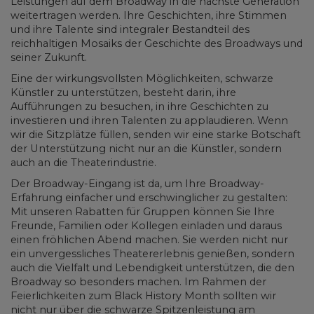
Leistungen auf dem Broadway in die nächste Generation
weitertragen werden. Ihre Geschichten, ihre Stimmen
und ihre Talente sind integraler Bestandteil des
reichhaltigen Mosaiks der Geschichte des Broadways und
seiner Zukunft.
Eine der wirkungsvollsten Möglichkeiten, schwarze
Künstler zu unterstützen, besteht darin, ihre
Aufführungen zu besuchen, in ihre Geschichten zu
investieren und ihren Talenten zu applaudieren. Wenn
wir die Sitzplätze füllen, senden wir eine starke Botschaft
der Unterstützung nicht nur an die Künstler, sondern
auch an die Theaterindustrie.
Der Broadway-Eingang ist da, um Ihre Broadway-
Erfahrung einfacher und erschwinglicher zu gestalten:
Mit unseren Rabatten für Gruppen können Sie Ihre
Freunde, Familien oder Kollegen einladen und daraus
einen fröhlichen Abend machen. Sie werden nicht nur
ein unvergessliches Theatererlebnis genießen, sondern
auch die Vielfalt und Lebendigkeit unterstützen, die den
Broadway so besonders machen. Im Rahmen der
Feierlichkeiten zum Black History Month sollten wir
nicht nur über die schwarze Spitzenleistung am