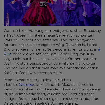
Wenn sich der Vorhang zum zeitgenössischen Broadway
erhebt, übernimmt eine neue Generation schwarzer
Stars die Hauptbühne, setzt das Erbe ihrer Vorgänger
fort und kreiert einen eigenen Weg: Darunter ist Lorna
Courtney, die mit ihrer außergewöhnlichen Leistung in
&
Julia
hohe Wellen schlägt. Ihre Darstellung von Julia
zeigt nicht nur ihr schauspielerisches Können, sondern
auch ihre atemberaubenden stimmlichen Fähigkeiten
und den Beweis dafür, dass man mit ihrer darstellenden
Kraft am Broadway rechnen muss.
In der Wiederbelebung des klassischen
Musicals
Chicago
glänzt Kimberly Marable als Velma
Kelly. Obwohl sie nicht die erste schwarze Schauspielerin
ist, die Velma verkörpert, verleiht ihre Leistung dieser
kultigen Rolle neue Lebendigkeit und demonstriert ihre
Vielseitigkeit und fesselnde Bühnenpräsenz.