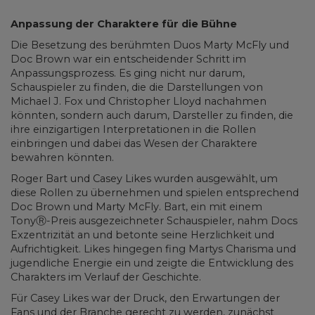
Anpassung der Charaktere für die Bühne
Die Besetzung des berühmten Duos Marty McFly und
Doc Brown war ein entscheidender Schritt im
Anpassungsprozess. Es ging nicht nur darum,
Schauspieler zu finden, die die Darstellungen von
Michael J. Fox und Christopher Lloyd nachahmen
könnten, sondern auch darum, Darsteller zu finden, die
ihre einzigartigen Interpretationen in die Rollen
einbringen und dabei das Wesen der Charaktere
bewahren könnten.
Roger Bart und Casey Likes wurden ausgewählt, um
diese Rollen zu übernehmen und spielen entsprechend
Doc Brown und Marty McFly. Bart, ein mit einem
TonyⓇ-Preis ausgezeichneter Schauspieler, nahm Docs
Exzentrizität an und betonte seine Herzlichkeit und
Aufrichtigkeit. Likes hingegen fing Martys Charisma und
jugendliche Energie ein und zeigte die Entwicklung des
Charakters im Verlauf der Geschichte.
Für Casey Likes war der Druck, den Erwartungen der
Fans und der Branche gerecht zu werden, zunächst