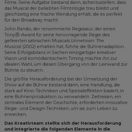
Filme. Seine Aufgabe bestand darin, sicherzustellen, dass
das Musical der beliebten Filmtrilogie treu bleibt und
gleichzeitig eine frische Wendung erhält, die es perfekt
für den Broadway macht.
John Rando, der renommierte Regisseur, der einen
TonyⓇ-Award für seine hervorragende Regie des
gefeierten satirischen Musicals
Urinetown: The
Musical
(2002) erhalten hat, führte die Bühnenadaption.
Seine Erfolgsbilanz in Sachen einzigartiger kreativer
Vision und komödiantischem Timing machte ihn zur
idealen Wahl, um diesen Übergang von der Leinwand zur
Bühne zu steuern.
Die größte Herausforderung bei der Umsetzung der
Show auf die Bühne bestand darin, eine Handlung, die
stark auf Kino-Techniken und Spezialeffekten basiert, in
eine Bühnenproduktion zu verwandeln. Zeitreisen, ein
zentrales Element der Geschichte, erforderten innovative
Regie- und Design-Techniken, um sie zum Leben zu
erwecken.
Das Kreativteam stellte sich der Herausforderung
und integrierte die folgenden Elemente in die