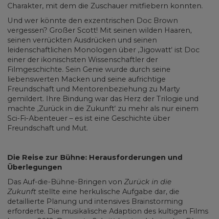
Charakter, mit dem die Zuschauer mitfiebern konnten.
Und wer könnte den exzentrischen Doc Brown
vergessen? Großer Scott! Mit seinen wilden Haaren,
seinen verrückten Ausdrücken und seinen
leidenschaftlichen Monologen über ‚Jigowatt‘ ist Doc
einer der ikonischsten Wissenschaftler der
Filmgeschichte. Sein Genie wurde durch seine
liebenswerten Macken und seine aufrichtige
Freundschaft und Mentorenbeziehung zu Marty
gemildert. Ihre Bindung war das Herz der Trilogie und
machte ‚Zurück in die Zukunft‘ zu mehr als nur einem
Sci-Fi-Abenteuer – es ist eine Geschichte über
Freundschaft und Mut.
Die Reise zur Bühne: Herausforderungen und
Überlegungen
Das Auf-die-Bühne-Bringen von
Zurück in die
Zukunft
stellte eine herkulische Aufgabe dar, die
detaillierte Planung und intensives Brainstorming
erforderte. Die musikalische Adaption des kultigen Films