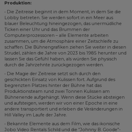
Produktion:
• Die Zeitreise beginnt in dem Moment, in dem Sie die
Lobby betreten. Sie werden sofort in ein Meer aus
blauer Beleuchtung hineingezogen, das unermüdliche
Ticken einer Uhr und das Brummen der
Computerprozessoren – alle Elemente arbeiten
zusammen, um die Atmosphäre einer Zeitschleife zu
schaffen. Die Bühnengrafiken ziehen Sie weiter in diesen
Strudel, zählen die Jahre von 2023 bis 1985 herunter und
lassen Sie das Gefühl haben, als würden Sie physisch
durch die Jahrzehnte zurückgezogen werden.
• Die Magie der Zeitreise setzt sich durch den
geschickten Einsatz von Kulissen fort. Aufgrund des
begrenzten Platzes hinter der Bühne hat das
Produktionsteam rund zwei Tonnen Kulissen am
Bühnenende aufgehängt. Wenn diese Stücke absteigen
und aufsteigen, werden wir von einer Epoche in eine
andere transportiert und erleben die Veränderungen in
Hill Valley im Laufe der Jahre.
• Bekannte Elemente aus dem Film, wie das ikonische
Jobo Video Rentals Schild und die “Johnny B. Goode”-