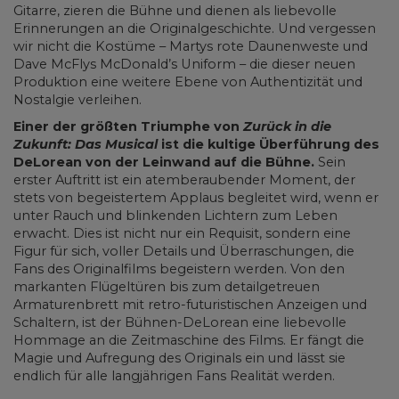
Gitarre, zieren die Bühne und dienen als liebevolle
Erinnerungen an die Originalgeschichte. Und vergessen
wir nicht die Kostüme – Martys rote Daunenweste und
Dave McFlys McDonald’s Uniform – die dieser neuen
Produktion eine weitere Ebene von Authentizität und
Nostalgie verleihen.
Einer der größten Triumphe von
Zurück in die
Zukunft: Das Musical
ist die kultige Überführung des
DeLorean von der Leinwand auf die Bühne.
Sein
erster Auftritt ist ein atemberaubender Moment, der
stets von begeistertem Applaus begleitet wird, wenn er
unter Rauch und blinkenden Lichtern zum Leben
erwacht. Dies ist nicht nur ein Requisit, sondern eine
Figur für sich, voller Details und Überraschungen, die
Fans des Originalfilms begeistern werden. Von den
markanten Flügeltüren bis zum detailgetreuen
Armaturenbrett mit retro-futuristischen Anzeigen und
Schaltern, ist der Bühnen-DeLorean eine liebevolle
Hommage an die Zeitmaschine des Films. Er fängt die
Magie und Aufregung des Originals ein und lässt sie
endlich für alle langjährigen Fans Realität werden.