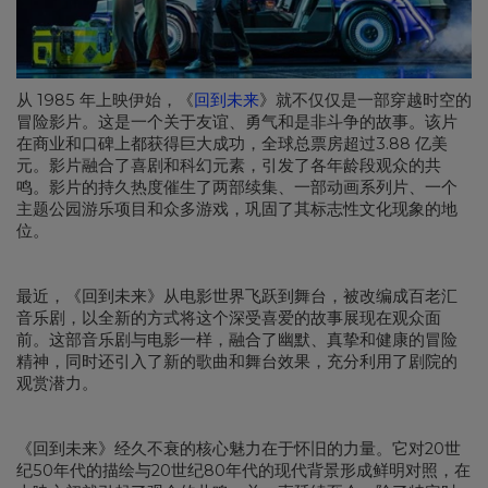
从 1985 年上映伊始，《
回到未来
》就不仅仅是一部穿越时空的
冒险影片。这是一个关于友谊、勇气和是非斗争的故事。该片
在商业和口碑上都获得巨大成功，全球总票房超过3.88 亿美
元。影片融合了喜剧和科幻元素，引发了各年龄段观众的共
鸣。影片的持久热度催生了两部续集、一部动画系列片、一个
主题公园游乐项目和众多游戏，巩固了其标志性文化现象的地
位。
最近，《回到未来》从电影世界飞跃到舞台，被改编成百老汇
音乐剧，以全新的方式将这个深受喜爱的故事展现在观众面
前。这部音乐剧与电影一样，融合了幽默、真挚和健康的冒险
精神，同时还引入了新的歌曲和舞台效果，充分利用了剧院的
观赏潜力。
《回到未来》经久不衰的核心魅力在于怀旧的力量。它对20世
纪50年代的描绘与20世纪80年代的现代背景形成鲜明对照，在