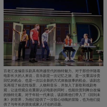
百老汇改编音乐剧具有跨越世代的独特魅力。对于那些伴随着
电影长大的人来说，音乐剧是一次记忆之旅、是一次重温珍贵
回忆的机会、也是一次以全新的方式体验故事的机会。该剧忠
实再现了标志性场景、人物和音乐，并加入了新歌和戏剧奇
观，让这些观众在重新认识电影的同时，也能欣赏到舞台改编
的独特元素。对于年轻一代来说，该剧将他们带入了《回到未
来》的世界，为他们提供了一次惊心动魄的冒险，也为他们提
供了与年长的朋友或家人讨论的话题。