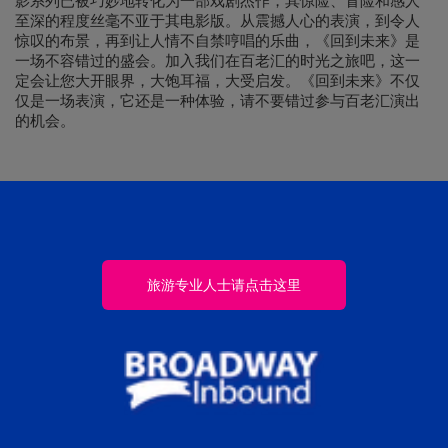
影系列已被巧妙地转化为一部戏剧杰作，其惊险、冒险和感人
至深的程度丝毫不亚于其电影版。从震撼人心的表演，到令人
惊叹的布景，再到让人情不自禁哼唱的乐曲，《回到未来》是
一场不容错过的盛会。加入我们在百老汇的时光之旅吧，这一
定会让您大开眼界，大饱耳福，大受启发。《回到未来》不仅
仅是一场表演，它还是一种体验，请不要错过参与百老汇演出
的机会。
旅游专业人士请点击这里