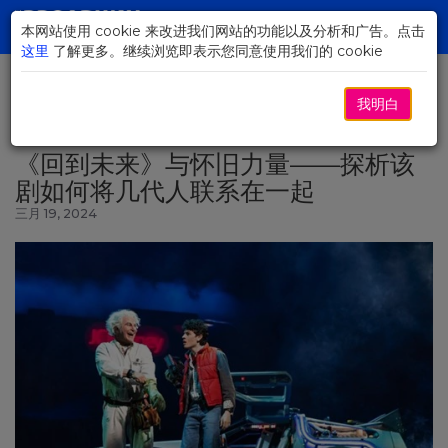
Skip
to
本网站使用 cookie 来改进我们网站的功能以及分析和广告。点击
Toggl
Main
这里
了解更多。继续浏览即表示您同意使用我们的 cookie
navig
Content
我明白
返回新闻
《回到未来》与怀旧力量——探析该
剧如何将几代人联系在一起
三月 19, 2024