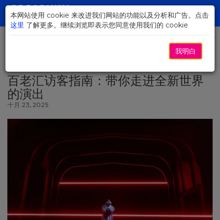
Skip
to
本网站使用 cookie 来改进我们网站的功能以及分析和广告。点击
Toggl
Main
这里
了解更多。继续浏览即表示您同意使用我们的 cookie
navig
Content
我明白
返回新闻
百老汇访客指南：带你走进全新世界
的演出
十月 23, 2025