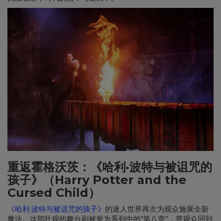
重返霍格沃茨：《哈利·波特与被诅咒的
孩子》（Harry Potter and the
Cursed Child）
《哈利·波特与被诅咒的孩子》
的迷人世界再次为观众施展全新
魔法。这部壮观的舞台剧被誉为系列中的“第八章”，带观众回到