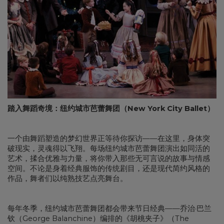
踏入舞蹈奇境：纽约城市芭蕾舞团（New York City Ballet）
一个由舞蹈塑造的梦幻世界正等待你探访——在这里，身体突
破现实，灵魂得以飞翔。每场纽约城市芭蕾舞团演出如同活的
艺术，揉合优雅与力量，将你带入那些无可言说的故事与情感
空间。不论是身着经典服饰的传统剧目，还是现代简约风格的
作品，舞者们以纯熟技艺点亮舞台。
每年冬季，纽约城市芭蕾舞团都会带来节日经典——乔治·巴兰
钦（George Balanchine）编排的《胡桃夹子》（The