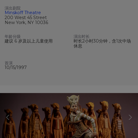
演出剧院
Minskoff Theatre
200 West 45 Street
New York, NY 10036
年龄分级
演出时长
建议 6 岁及以上儿童使用
时长2小时30分钟，含1次中场
休息
首演
10/15/1997
Previous
N