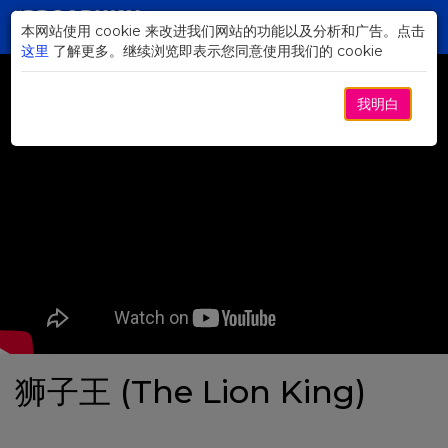
Skip
to
本网站使用 cookie 来改进我们网站的功能以及分析和广告。点击
Toggl
Main
这里
了解更多。继续浏览即表示您同意使用我们的 cookie
navig
Content
我明白
狮子王 (The Lion King)