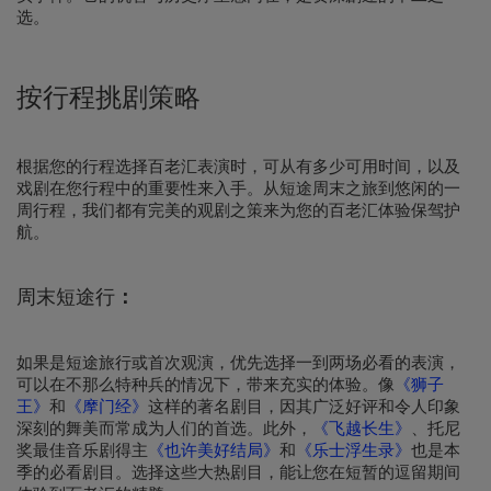
选。
按行程挑剧策略
根据您的行程选择百老汇表演时，可从有多少可用时间，以及
戏剧在您行程中的重要性来入手。从短途周末之旅到悠闲的一
周行程，我们都有完美的观剧之策来为您的百老汇体验保驾护
航。
周末短途行
：
如果是短途旅行或首次观演，优先选择一到两场必看的表演，
可以在不那么特种兵的情况下，带来充实的体验。像
《狮子
王》
和
《摩门经》
这样的著名剧目，因其广泛好评和令人印象
深刻的舞美而常成为人们的首选。此外，
《飞越长生》
、托尼
奖最佳音乐剧得主
《也许美好结局》
和
《乐士浮生录》
也是本
季的必看剧目。选择这些大热剧目，能让您在短暂的逗留期间