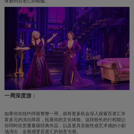
体验到百老汇的精髓。
一周深度游
：
如果你在纽约停留整整一周，就有更多机会深入探索百老汇丰
富多元的演出阵容，拓展你的文化体验。这段较长的行程能让
你同时欣赏重量级经典作品，以及更具实验性或艺术感的小剧
场演出，全面感受百老汇的创意光谱。