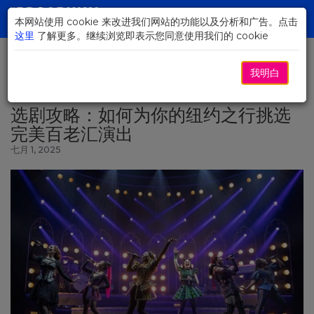
Skip
to
本网站使用 cookie 来改进我们网站的功能以及分析和广告。点击
Toggl
Main
这里
了解更多。继续浏览即表示您同意使用我们的 cookie
navig
Content
我明白
返回新闻
选剧攻略：如何为你的纽约之行挑选
完美百老汇演出
七月 1, 2025