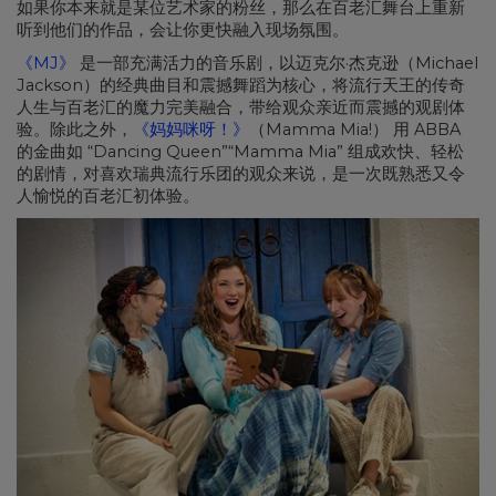
如果你本来就是某位艺术家的粉丝，那么在百老汇舞台上重新
听到他们的作品，会让你更快融入现场氛围。
《MJ》
是一部充满活力的音乐剧，以迈克尔·杰克逊（Michael
Jackson）的经典曲目和震撼舞蹈为核心，将流行天王的传奇
人生与百老汇的魔力完美融合，带给观众亲近而震撼的观剧体
验。除此之外，
《妈妈咪呀！》
（Mamma Mia!） 用 ABBA
的金曲如 “Dancing Queen”“Mamma Mia” 组成欢快、轻松
的剧情，对喜欢瑞典流行乐团的观众来说，是一次既熟悉又令
人愉悦的百老汇初体验。